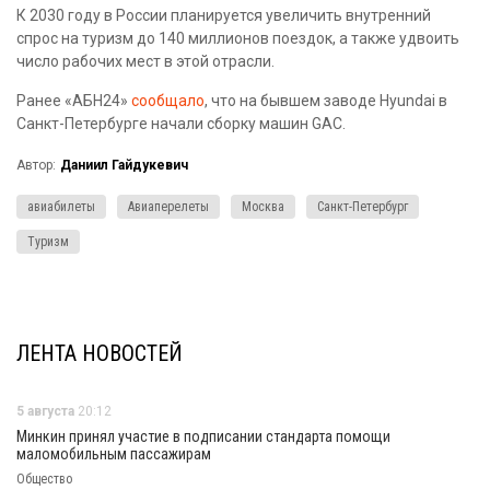
К 2030 году в России планируется увеличить внутренний
спрос на туризм до 140 миллионов поездок, а также удвоить
число рабочих мест в этой отрасли.
Ранее «АБН24»
сообщало
, что на бывшем заводе Hyundai в
Санкт-Петербурге начали сборку машин GAC.
Автор:
Даниил Гайдукевич
авиабилеты
Авиаперелеты
Москва
Санкт-Петербург
Туризм
ЛЕНТА НОВОСТЕЙ
5 августа
20:12
Минкин принял участие в подписании стандарта помощи
маломобильным пассажирам
Общество