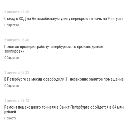
5 августа
18:35
Съезд с ЗСД на Автомобильную улицу перекроют в ночь на 9 августа
Общество
5 августа
16:46
Поляков проверил работу петербургского производителя
экипировки
Общество
5 августа
16:23
В Петербурге за месяц освободили 31 незаконно занятое помещение
Общество
5 августа
12:42
Ремонт пешеходного тоннеля в Санкт-Петербурге обойдется в 64 млн
рублей
Новости