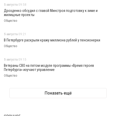
5 августа
09:58
Дрозденко обсудил с главой Минстроя подготовку к зиме и
жилищные проекты
Общество
5 августа
09:21
В Петербурге раскрыли кражу миллиона рублей у пенсионерки
Общество
5 августа
09:15
Ветераны СВО на пятом модуле программы «Время героев
Петербурга» изучают управление
Общество
Показать ещё