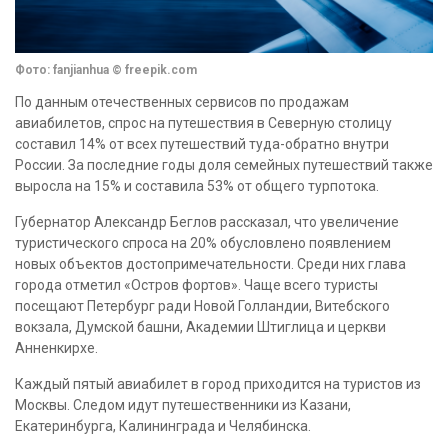
Фото: fanjianhua © freepik.com
По данным отечественных сервисов по продажам
авиабилетов, спрос на путешествия в Северную столицу
составил 14% от всех путешествий туда-обратно внутри
России. За последние годы доля семейных путешествий также
выросла на 15% и составила 53% от общего турпотока.
Губернатор Александр Беглов рассказал, что увеличение
туристического спроса на 20% обусловлено появлением
новых объектов достопримечательности. Среди них глава
города отметил «Остров фортов». Чаще всего туристы
посещают Петербург ради Новой Голландии, Витебского
вокзала, Думской башни, Академии Штиглица и церкви
Анненкирхе.
Каждый пятый авиабилет в город приходится на туристов из
Москвы. Следом идут путешественники из Казани,
Екатеринбурга, Калининграда и Челябинска.