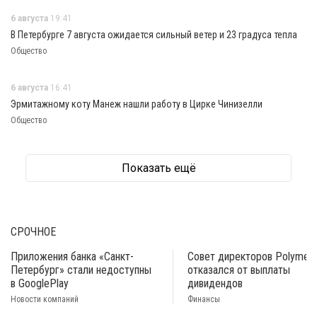
6 августа
19:41
В Петербурге 7 августа ожидается сильный ветер и 23 градуса тепла
Общество
6 августа
16:41
Эрмитажному коту Манеж нашли работу в Цирке Чинизелли
Общество
Показать ещё
СРОЧНОЕ
Приложения банка «Санкт-
Совет директоров Polymeta
Петербург» стали недоступны
отказался от выплаты
в GooglePlay
дивидендов
Новости компаний
Финансы