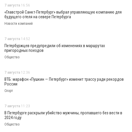
7 августа
16:56
«Главстрой Санкт-Петербург» выбрал управляющую компанию для
будущего отеля на севере Петербурга
Новости компаний
7 августа
14:52
Петербуржцев предупредили об изменениях в маршрутах
пригородных поездов
Общество
7 августа
12:36
ВТБ: марафон «Пушкин — Петербург» изменит трассу ради рекордов
России
Спорт
7 августа
11:23
В Петербурге раскрыли убийство мужчины, пропавшего без вести в
2024 году
Общество