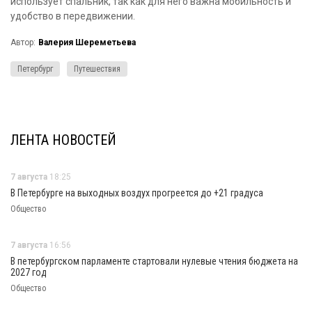
использует спальник, так как для него важна мобильность и
удобство в передвижении.
Автор:
Валерия Шереметьева
Петербург
Путешествия
ЛЕНТА НОВОСТЕЙ
7 августа
18:25
В Петербурге на выходных воздух прогреется до +21 градуса
Общество
7 августа
16:56
В петербургском парламенте стартовали нулевые чтения бюджета на
2027 год
Общество