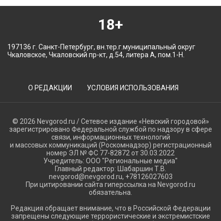
18+
197136 г. Санкт-Петербург, вн.тер.г.муниципальный округ
Чкаловское, Чкаловский пр-кт, д.54, литера А, пом.1-Н.
О РЕДАКЦИИ
УСЛОВИЯ ИСПОЛЬЗОВАНИЯ
© 2026 Nevgorod.ru / Сетевое издание «Невский городовой»
зарегистрировано Федеральной службой по надзору в сфере
связи, информационных технологий
и массовых коммуникаций (Роскомнадзор) регистрационный
номер ЭЛ № ФС 77-82872 от 30.03.2022
Учредитель: ООО "Региональные медиа"
Главный редактор: Шабаршин Т.В.
nevgorod@nevgorod.ru, +78126027603
При цитировании сайта гиперссылка на Nevgorod.ru
обязательна.
Редакция обращает внимание, что в Российской Федерации
запрещены следующие террористические и экстремистские