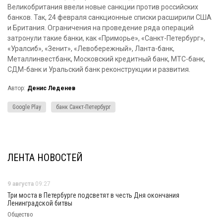
Великобритания ввели новые санкции против российских
банков. Так, 24 февраля санкционные списки расширили США
и Британия. Ограничения на проведение ряда операций
затронули такие банки, как «Приморье», «Санкт-Петербург»,
«Уралсиб», «Зенит», «Левобережный», Ланта-банк,
Металлинвестбанк, Московский кредитный банк, МТС-банк,
СДМ-банк и Уральский банк реконструкции и развития.
Автор:
Денис Леденев
Google Play
банк Санкт-Петербург
ЛЕНТА НОВОСТЕЙ
9 августа
09:27
Три моста в Петербурге подсветят в честь Дня окончания
Ленинградской битвы
Общество