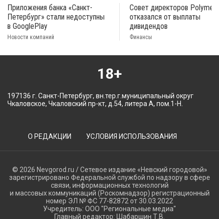
Приложения банка «Санкт-
Совет директоров Polymeta
Петербург» стали недоступны
отказался от выплаты
в GooglePlay
дивидендов
Новости компаний
Финансы
18+
197136 г. Санкт-Петербург, вн.тер.г.муниципальный округ
Чкаловское, Чкаловский пр-кт, д.54, литера А, пом.1-Н.
О РЕДАКЦИИ
УСЛОВИЯ ИСПОЛЬЗОВАНИЯ
© 2026 Nevgorod.ru / Сетевое издание «Невский городовой»
зарегистрировано Федеральной службой по надзору в сфере
связи, информационных технологий
и массовых коммуникаций (Роскомнадзор) регистрационный
номер ЭЛ № ФС 77-82872 от 30.03.2022
Учредитель: ООО "Региональные медиа"
Главный редактор: Шабаршин Т.В.