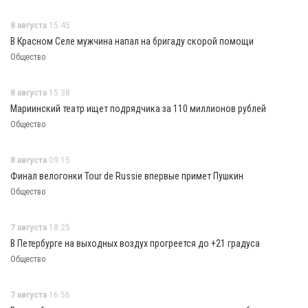
8 августа
15:45
В Красном Селе мужчина напал на бригаду скорой помощи
Общество
8 августа
15:38
Мариинский театр ищет подрядчика за 110 миллионов рублей
Общество
8 августа
09:15
Финал велогонки Tour de Russie впервые примет Пушкин
Общество
7 августа
18:25
В Петербурге на выходных воздух прогреется до +21 градуса
Общество
7 августа
16:56