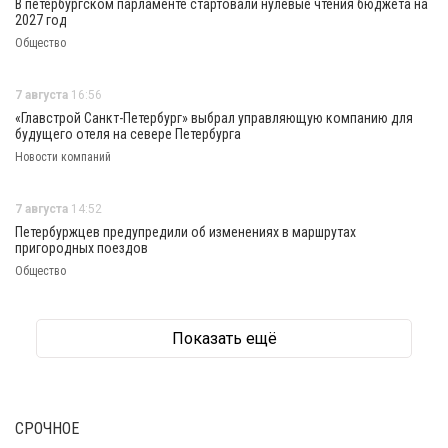
В петербургском парламенте стартовали нулевые чтения бюджета на
2027 год
Общество
7 августа
16:56
«Главстрой Санкт-Петербург» выбрал управляющую компанию для
будущего отеля на севере Петербурга
Новости компаний
7 августа
14:52
Петербуржцев предупредили об изменениях в маршрутах
пригородных поездов
Общество
Показать ещё
СРОЧНОЕ