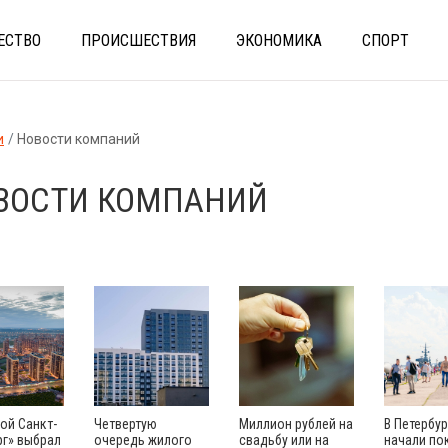
ЕСТВО
ПРОИСШЕСТВИЯ
ЭКОНОМИКА
СПОРТ
и
Новости компаний
ВОСТИ КОМПАНИЙ
ой Санкт-
Четвертую
Миллион рублей на
В Петербур
рг» выбрал
очередь жилого
свадьбу или на
начали по