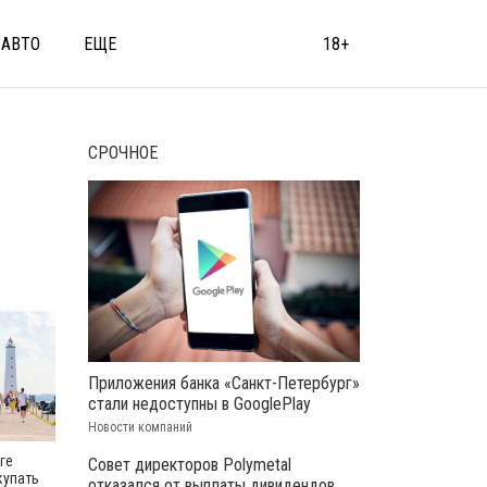
АВТО
ЕЩЕ
18+
СРОЧНОЕ
Приложения банка «Санкт-Петербург»
стали недоступны в GooglePlay
Новости компаний
ге
Совет директоров Polymetal
купать
отказался от выплаты дивидендов