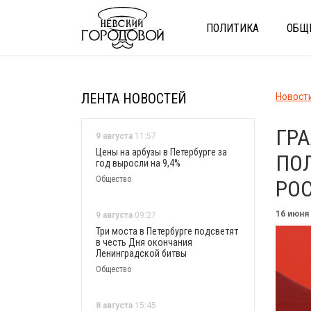
ПОЛИТИКА
ОБЩ
ЛЕНТА НОВОСТЕЙ
Новост
ГРА
9 августа
11:57
Цены на арбузы в Петербурге за
ПО
год выросли на 9,4%
Общество
РО
16 июня
9 августа
09:27
Три моста в Петербурге подсветят
в честь Дня окончания
Ленинградской битвы
Общество
8 августа
15:45