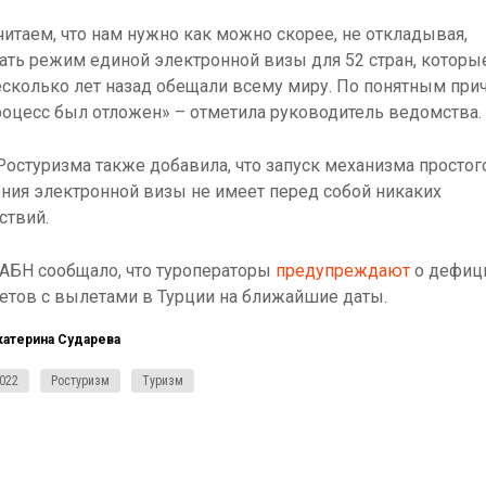
итаем, что нам нужно как можно скорее, не откладывая,
ать режим единой электронной визы для 52 стран, котор
сколько лет назад обещали всему миру. По понятным при
роцесс был отложен» – отметила руководитель ведомства.
Ростуризма также добавила, что запуск механизма простог
ния электронной визы не имеет перед собой никаких
ствий.
АБН сообщало, что туроператоры
предупреждают
о дефиц
етов с вылетами в Турции на ближайшие даты.
катерина Сударева
022
Ростуризм
Туризм