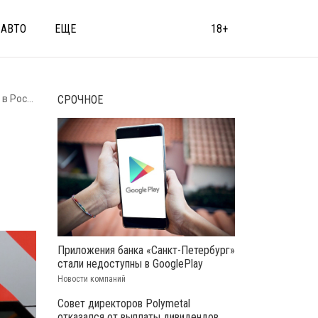
АВТО
ЕЩЕ
18+
Россию
СРОЧНОЕ
Приложения банка «Санкт-Петербург»
стали недоступны в GooglePlay
Новости компаний
Совет директоров Polymetal
отказался от выплаты дивидендов