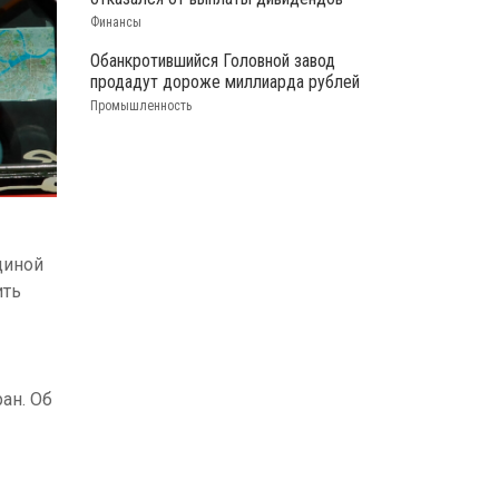
Финансы
Обанкротившийся Головной завод
продадут дороже миллиарда рублей
Промышленность
диной
ить
ан. Об