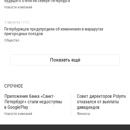
будущего отеля на севере Петербурга
Новости компаний
7 августа
14:52
Петербуржцев предупредили об изменениях в маршрутах
пригородных поездов
Общество
Показать ещё
СРОЧНОЕ
Приложения банка «Санкт-
Совет директоров Polymeta
Петербург» стали недоступны
отказался от выплаты
в GooglePlay
дивидендов
Новости компаний
Финансы