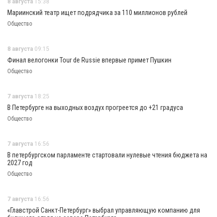
8 августа
15:38
Мариинский театр ищет подрядчика за 110 миллионов рублей
Общество
8 августа
09:15
Финал велогонки Tour de Russie впервые примет Пушкин
Общество
7 августа
18:25
В Петербурге на выходных воздух прогреется до +21 градуса
Общество
7 августа
16:56
В петербургском парламенте стартовали нулевые чтения бюджета на
2027 год
Общество
7 августа
16:56
«Главстрой Санкт-Петербург» выбрал управляющую компанию для