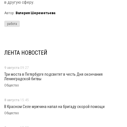
в другую сферу.
Автор:
Валерия Шереметьева
работа
ЛЕНТА НОВОСТЕЙ
9 августа
09:27
Три моста в Петербурге подсветят в честь Дня окончания
Ленинградской битвы
Общество
8 августа
15:45
В Красном Селе мужчина напал на бригаду скорой помощи
Общество