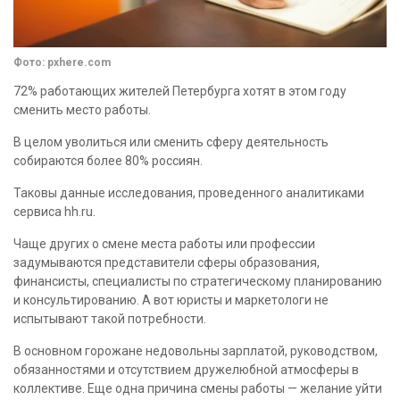
Фото: pxhere.com
72% работающих жителей Петербурга хотят в этом году
сменить место работы.
В целом уволиться или сменить сферу деятельность
собираются более 80% россиян.
Таковы данные исследования, проведенного аналитиками
сервиса hh.ru.
Чаще других о смене места работы или профессии
задумываются представители сферы образования,
финансисты, специалисты по стратегическому планированию
и консультированию. А вот юристы и маркетологи не
испытывают такой потребности.
В основном горожане недовольны зарплатой, руководством,
обязанностями и отсутствием дружелюбной атмосферы в
коллективе. Еще одна причина смены работы — желание уйти