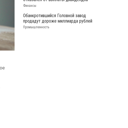
Финансы
Обанкротившийся Головной завод
продадут дороже миллиарда рублей
Промышленность
ное
у
.