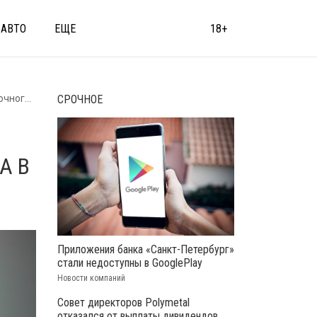
АВТО
ЕЩЕ
18+
тербурге
СРОЧНОЕ
А В
Приложения банка «Санкт-Петербург»
стали недоступны в GooglePlay
Новости компаний
Совет директоров Polymetal
отказался от выплаты дивидендов