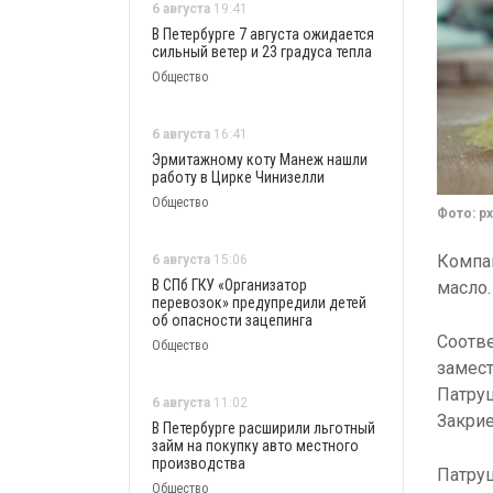
6 августа
19:41
В Петербурге 7 августа ожидается
сильный ветер и 23 градуса тепла
Общество
6 августа
16:41
Эрмитажному коту Манеж нашли
работу в Цирке Чинизелли
Общество
Фото: p
Компан
6 августа
15:06
В СПб ГКУ «Организатор
масло.
перевозок» предупредили детей
об опасности зацепинга
Соотв
Общество
замес
Патру
6 августа
11:02
Закри
В Петербурге расширили льготный
займ на покупку авто местного
производства
Патруш
Общество