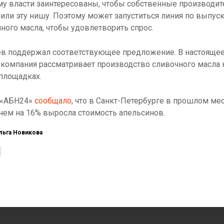
у власти заинтересованы, чтобы собственные производит
или эту нишу. Поэтому может запуститься линия по выпус
ного масла, чтобы удовлетворить спрос.
ев поддержал соответствующее предложение. В настояще
компания рассматривает производство сливочного масла 
площадках.
 «АБН24»
сообщало
, что в Санкт-Петербурге в прошлом ме
чем на 16% выросла стоимость апельсинов.
льга Новикова