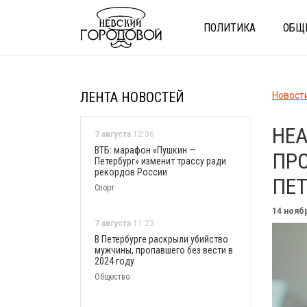
ПОЛИТИКА
ОБЩ
ЛЕНТА НОВОСТЕЙ
Новост
HEA
7 августа
12:36
ВТБ: марафон «Пушкин —
ПР
Петербург» изменит трассу ради
рекордов России
ПЕТ
Спорт
14 нояб
7 августа
11:23
В Петербурге раскрыли убийство
мужчины, пропавшего без вести в
2024 году
Общество