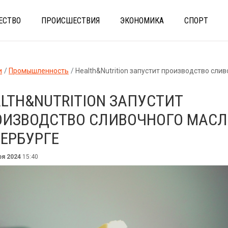
ЕСТВО
ПРОИСШЕСТВИЯ
ЭКОНОМИКА
СПОРТ
и
Промышленность
Health&Nutrition запустит производство сливочного масла в Пе
LTH&NUTRITION ЗАПУСТИТ
ОИЗВОДСТВО СЛИВОЧНОГО МАСЛ
ЕРБУРГЕ
ря 2024
15:40