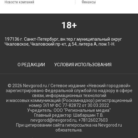
Новости компаний
Финансы
18+
197136 г. Санкт-Петербург, вн.тер.г.муниципальный округ
Чкаловское, Чкаловский пр-кт, д.54, литера А, пом.1-Н.
О РЕДАКЦИИ
УСЛОВИЯ ИСПОЛЬЗОВАНИЯ
© 2026 Nevgorod.ru / Сетевое издание «Невский городовой»
зарегистрировано Федеральной службой по надзору в сфере
связи, информационных технологий
и массовых коммуникаций (Роскомнадзор) регистрационный
номер ЭЛ № ФС 77-82872 от 30.03.2022
Учредитель: ООО "Региональные медиа"
Главный редактор: Шабаршин Т.В.
nevgorod@nevgorod.ru, +78126027603
При цитировании сайта гиперссылка на Nevgorod.ru
обязательна.