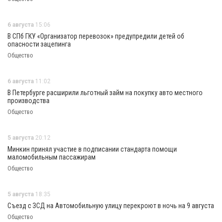
6 августа
15:06
В СПб ГКУ «Организатор перевозок» предупредили детей об
опасности зацепинга
Общество
6 августа
11:02
В Петербурге расширили льготный займ на покупку авто местного
производства
Общество
5 августа
20:12
Минкин принял участие в подписании стандарта помощи
маломобильным пассажирам
Общество
5 августа
18:35
Съезд с ЗСД на Автомобильную улицу перекроют в ночь на 9 августа
Общество