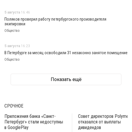
5 августа
16:46
Поляков проверил работу петербургского производителя
экипировки
Общество
5 августа
16:23
В Петербурге за месяц освободили 31 незаконно занятое помещение
Общество
Показать ещё
СРОЧНОЕ
Приложения банка «Санкт-
Совет директоров Polymeta
Петербург» стали недоступны
отказался от выплаты
в GooglePlay
дивидендов