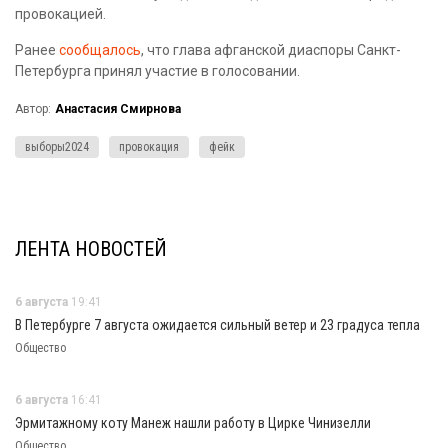
провокацией.
Ранее
сообщалось
, что глава афганской диаспоры Санкт-
Петербурга принял участие в голосовании.
Автор:
Анастасия Смирнова
выборы2024
провокация
фейк
ЛЕНТА НОВОСТЕЙ
6 августа
19:41
В Петербурге 7 августа ожидается сильный ветер и 23 градуса тепла
Общество
6 августа
16:41
Эрмитажному коту Манеж нашли работу в Цирке Чинизелли
Общество