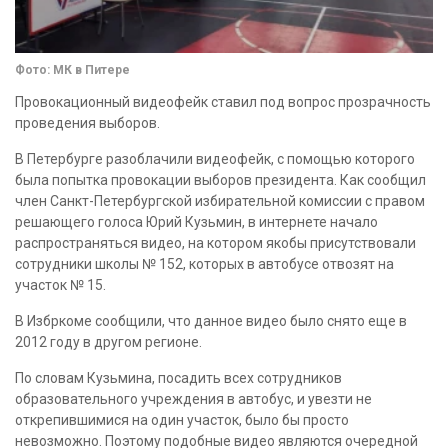
Фото: МК в Питере
Провокационный видеофейк ставил под вопрос прозрачность
проведения выборов.
В Петербурге разоблачили видеофейк, с помощью которого
была попытка провокации выборов президента. Как сообщил
член Санкт-Петербургской избирательной комиссии с правом
решающего голоса Юрий Кузьмин, в интернете начало
распространяться видео, на котором якобы присутствовали
сотрудники школы № 152, которых в автобусе отвозят на
участок № 15.
В Избркоме сообщили, что данное видео было снято еще в
2012 году в другом регионе.
По словам Кузьмина, посадить всех сотрудников
образовательного учреждения в автобус, и увезти не
открепившимися на один участок, было бы просто
невозможно. Поэтому подобные видео являются очередной