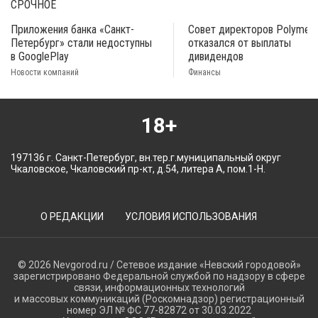
СРОЧНОЕ
Приложения банка «Санкт-
Совет директоров Polymeta
Петербург» стали недоступны
отказался от выплаты
в GooglePlay
дивидендов
Новости компаний
Финансы
18+
197136 г. Санкт-Петербург, вн.тер.г.муниципальный округ
Чкаловское, Чкаловский пр-кт, д.54, литера А, пом.1-Н.
О РЕДАКЦИИ
УСЛОВИЯ ИСПОЛЬЗОВАНИЯ
© 2026 Nevgorod.ru / Сетевое издание «Невский городовой»
зарегистрировано Федеральной службой по надзору в сфере
связи, информационных технологий
и массовых коммуникаций (Роскомнадзор) регистрационный
номер ЭЛ № ФС 77-82872 от 30.03.2022