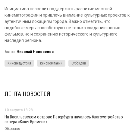
Инициатива позволит поддержать развитие местной
кинематографии и привлечь внимание культурных проектов к
аутентичным локациям города. Важно отметить, что
подобные меры способствуют не только созданию новых
фильмов, но и сохранению исторического и культурного
наследия региона.
Автор:
Николай Новоселов
Киноиндустрия
кинокомпании
Субсидии
ЛЕНТА НОВОСТЕЙ
10 августа
18:28
На Васильевском острове Петербурга началось благоустройство
сквера «Ключ Времени»
Общество