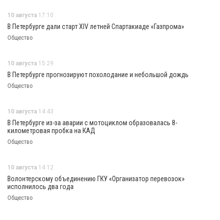
10 августа
17:10
В Петербурге дали старт XIV летней Спартакиаде «Газпрома»
Общество
10 августа
15:29
В Петербурге прогнозируют похолодание и небольшой дождь
Общество
10 августа
14:43
В Петербурге из-за аварии с мотоциклом образовалась 8-
километровая пробка на КАД
Общество
10 августа
14:12
Волонтерскому объединению ГКУ «Организатор перевозок»
исполнилось два года
Общество