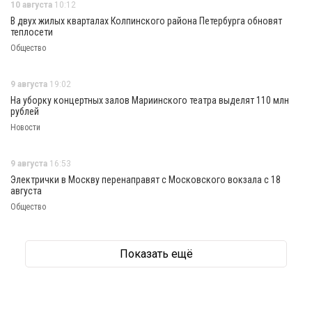
10 августа
10:12
В двух жилых кварталах Колпинского района Петербурга обновят
теплосети
Общество
9 августа
19:02
На уборку концертных залов Мариинского театра выделят 110 млн
рублей
Новости
9 августа
16:53
Электрички в Москву перенаправят с Московского вокзала с 18
августа
Общество
Показать ещё