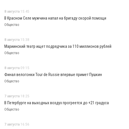
8 августа
15:45
В Красном Селе мужчина напал на бригаду скорой помощи
Общество
8 августа
15:38
Мариинский театр ищет подрядчика за 110 миллионов рублей
Общество
8 августа
09:15
Финал велогонки Tour de Russie впервые примет Пушкин
Общество
7 августа
18:25
В Петербурге на выходных воздух прогреется до +21 градуса
Общество
7 августа
16:56