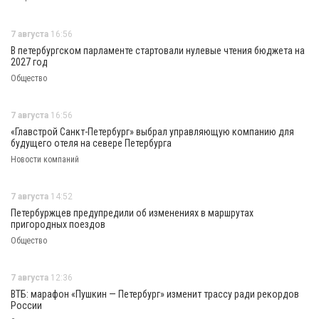
7 августа
16:56
В петербургском парламенте стартовали нулевые чтения бюджета на
2027 год
Общество
7 августа
16:56
«Главстрой Санкт-Петербург» выбрал управляющую компанию для
будущего отеля на севере Петербурга
Новости компаний
7 августа
14:52
Петербуржцев предупредили об изменениях в маршрутах
пригородных поездов
Общество
7 августа
12:36
ВТБ: марафон «Пушкин — Петербург» изменит трассу ради рекордов
России