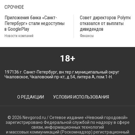
СРОЧНОЕ
Приложения банка «Санкт-
Совет директоров Polymeta
Петербург» стали недоступны
отказался от выплаты
в GooglePlay
дивидендов
Новости компаний
Финансы
18+
197136 г. Санкт-Петербург, вн.тер.г.муниципальный округ
Чкаловское, Чкаловский пр-кт, д.54, литера А, пом.1-Н.
О РЕДАКЦИИ
УСЛОВИЯ ИСПОЛЬЗОВАНИЯ
© 2026 Nevgorod.ru / Сетевое издание «Невский городовой»
зарегистрировано Федеральной службой по надзору в сфере
связи, информационных технологий
и массовых коммуникаций (Роскомнадзор) регистрационный