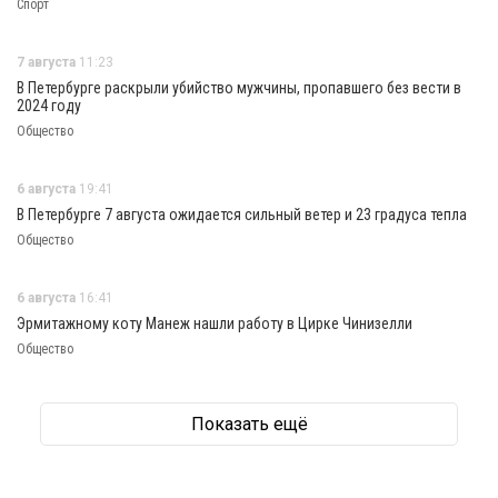
Спорт
7 августа
11:23
В Петербурге раскрыли убийство мужчины, пропавшего без вести в
2024 году
Общество
6 августа
19:41
В Петербурге 7 августа ожидается сильный ветер и 23 градуса тепла
Общество
6 августа
16:41
Эрмитажному коту Манеж нашли работу в Цирке Чинизелли
Общество
Показать ещё