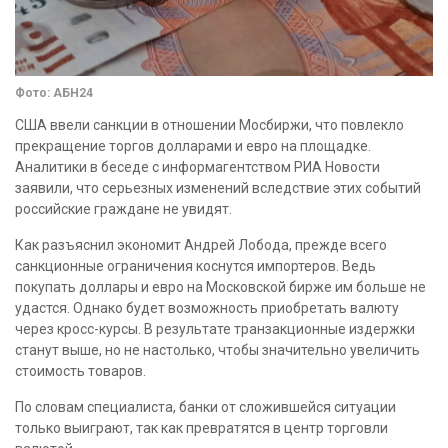
Фото: АБН24
США ввели санкции в отношении Мосбиржи, что повлекло
прекращение торгов долларами и евро на площадке.
Аналитики в беседе с информагентством РИА Новости
заявили, что серьезных изменений вследствие этих событий
российские граждане не увидят.
Как разъяснил экономит Андрей Лобода, прежде всего
санкционные ограничения коснутся импортеров. Ведь
покупать доллары и евро на Московской бирже им больше не
удастся. Однако будет возможность приобретать валюту
через кросс-курсы. В результате транзакционные издержки
станут выше, но не настолько, чтобы значительно увеличить
стоимость товаров.
По словам специалиста, банки от сложившейся ситуации
только выиграют, так как превратятся в центр торговли