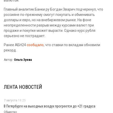
валютой.
Главный аналитик Банки.ру Богдан Зварич подчеркнул, что
россияне по-прежнему смогут покупать и обменивать
доллары и евро, но на внебиржевом рынке. На фоне
неопределенности разрыв между курсами валют при
продаже и покупке может вырасти. Однако курс рубля
серьезно не пострадает.
Ранее АБН24
сообщало
, что ставки по вкладам обновили
рекорд.
Автор:
Ольга Зуева
ЛЕНТА НОВОСТЕЙ
7 августа
18:25
В Петербурге на выходных воздух прогреется до +21 градуса
Общество