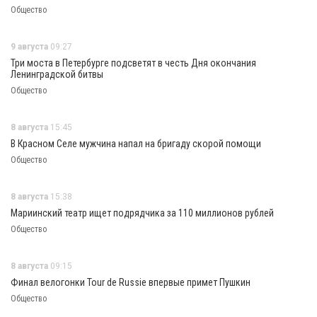
Общество
9 августа
09:27
Три моста в Петербурге подсветят в честь Дня окончания
Ленинградской битвы
Общество
8 августа
15:45
В Красном Селе мужчина напал на бригаду скорой помощи
Общество
8 августа
15:38
Мариинский театр ищет подрядчика за 110 миллионов рублей
Общество
8 августа
09:15
Финал велогонки Tour de Russie впервые примет Пушкин
Общество