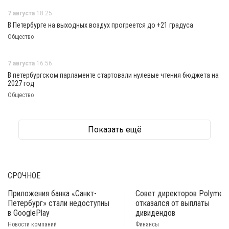
7 августа
18:25
В Петербурге на выходных воздух прогреется до +21 градуса
Общество
7 августа
16:56
В петербургском парламенте стартовали нулевые чтения бюджета на
2027 год
Общество
Показать ещё
СРОЧНОЕ
Приложения банка «Санкт-
Совет директоров Polymeta
Петербург» стали недоступны
отказался от выплаты
в GooglePlay
дивидендов
Новости компаний
Финансы