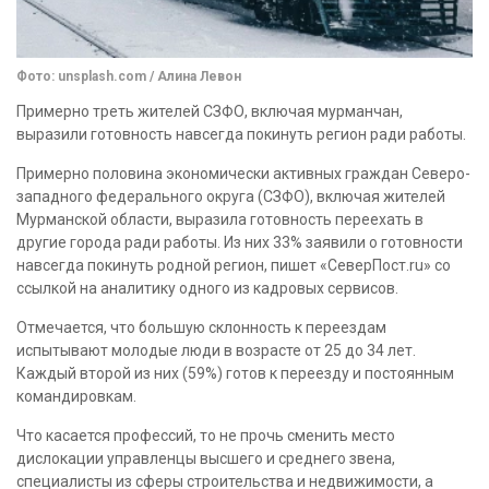
Фото: unsplash.com / Алина Левон
Примерно треть жителей СЗФО, включая мурманчан,
выразили готовность навсегда покинуть регион ради работы.
Примерно половина экономически активных граждан Северо-
западного федерального округа (СЗФО), включая жителей
Мурманской области, выразила готовность переехать в
другие города ради работы. Из них 33% заявили о готовности
навсегда покинуть родной регион, пишет «СеверПост.ru» со
ссылкой на аналитику одного из кадровых сервисов.
Отмечается, что большую склонность к переездам
испытывают молодые люди в возрасте от 25 до 34 лет.
Каждый второй из них (59%) готов к переезду и постоянным
командировкам.
Что касается профессий, то не прочь сменить место
дислокации управленцы высшего и среднего звена,
специалисты из сферы строительства и недвижимости, а