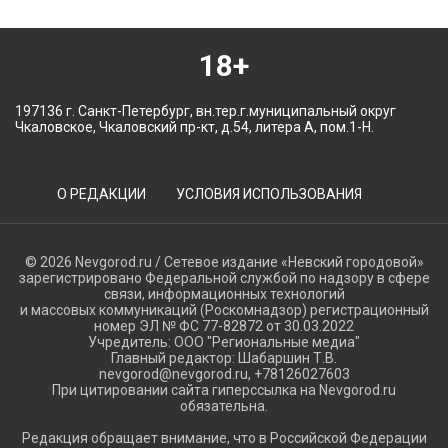
18+
197136 г. Санкт-Петербург, вн.тер.г.муниципальный округ
Чкаловское, Чкаловский пр-кт, д.54, литера А, пом.1-Н.
О РЕДАКЦИИ
УСЛОВИЯ ИСПОЛЬЗОВАНИЯ
© 2026 Nevgorod.ru / Сетевое издание «Невский городовой»
зарегистрировано Федеральной службой по надзору в сфере
связи, информационных технологий
и массовых коммуникаций (Роскомнадзор) регистрационный
номер ЭЛ № ФС 77-82872 от 30.03.2022
Учредитель: ООО "Региональные медиа"
Главный редактор: Шабаршин Т.В.
nevgorod@nevgorod.ru, +78126027603
При цитировании сайта гиперссылка на Nevgorod.ru
обязательна.
Редакция обращает внимание, что в Российской Федерации