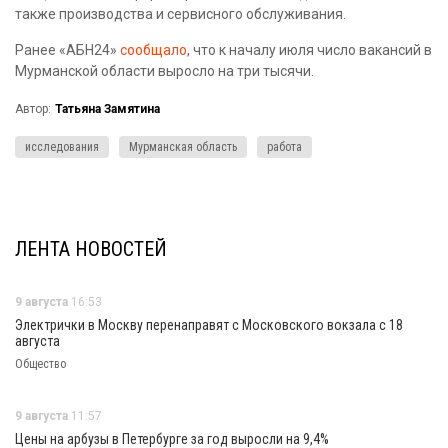
также производства и сервисного обслуживания.
Ранее «АБН24»
сообщало
, что к началу июля число вакансий в
Мурманской области выросло на три тысячи.
Автор:
Татьяна Замятина
исследования
Мурманская область
работа
ЛЕНТА НОВОСТЕЙ
9 августа
16:53
Электрички в Москву перенаправят с Московского вокзала с 18
августа
Общество
9 августа
11:57
Цены на арбузы в Петербурге за год выросли на 9,4%