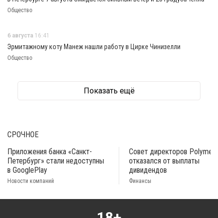
Общество
6 августа
16:41
Эрмитажному коту Манеж нашли работу в Цирке Чинизелли
Общество
Показать ещё
СРОЧНОЕ
Приложения банка «Санкт-
Совет директоров Polymeta
Петербург» стали недоступны
отказался от выплаты
в GooglePlay
дивидендов
Новости компаний
Финансы
18+