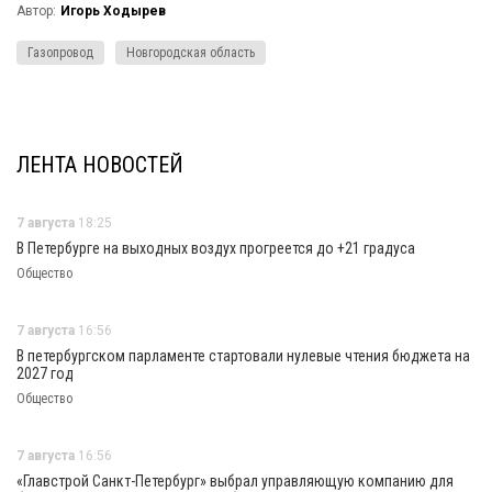
Автор:
Игорь Ходырев
Газопровод
Новгородская область
ЛЕНТА НОВОСТЕЙ
7 августа
18:25
В Петербурге на выходных воздух прогреется до +21 градуса
Общество
7 августа
16:56
В петербургском парламенте стартовали нулевые чтения бюджета на
2027 год
Общество
7 августа
16:56
«Главстрой Санкт-Петербург» выбрал управляющую компанию для