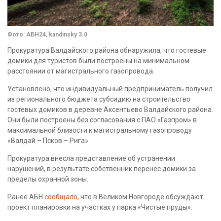
Фото: АБН24, kandinsky 3.0
Прокуратура Валдайского района обнаружила, что гостевые
домики для туристов были построены на минимальном
расстоянии от магистрального газопровода.
Установлено, что индивидуальный предприниматель получил
из регионального бюджета субсидию на строительство
гостевых домиков в деревне Аксентьево Валдайского района.
Они были построены без согласования с ПАО «Газпром» в
максимальной близости к магистральному газопроводу
«Валдай – Псков – Рига»
Прокуратура внесла представление об устранении
нарушений, в результате собственник перенес домики за
пределы охранной зоны.
Ранее АБН
сообщало
, что в Великом Новгороде обсуждают
проект планировки на участках у парка «Чистые пруды».