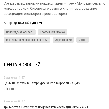
Среди самых запоминающихся идей — трек «Молодая семья»,
маршрут вокруг Сиверского озера в Кириллове, создание
ассоциация отельеров и рестораторов.
Автор:
Даниил Гайдукевич
Вологодская область
Георгий Филимонов
Модернизация школьных систем
Образование
Сокол
ЛЕНТА НОВОСТЕЙ
9 августа
11:57
Цены на арбузы в Петербурге за год выросли на 9,4%
Общество
9 августа
09:27
Три моста в Петербурге подсветят в честь Дня окончания