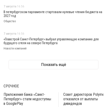
7 августа
16:56
В петербургском парламенте стартовали нулевые чтения бюджета на
2027 год
Общество
7 августа
16:56
«Главстрой Санкт-Петербург» выбрал управляющую компанию для
будущего отеля на севере Петербурга
Новости компаний
Показать ещё
СРОЧНОЕ
Приложения банка «Санкт-
Совет директоров Polymeta
Петербург» стали недоступны
отказался от выплаты
в GooglePlay
дивидендов