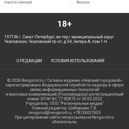
Новости компаний
Финансы
18+
197136 г. Санкт-Петербург, вн.тер.г.муниципальный округ
Чкаловское, Чкаловский пр-кт, д.54, литера А, пом.1-Н.
О РЕДАКЦИИ
УСЛОВИЯ ИСПОЛЬЗОВАНИЯ
© 2026 Nevgorod.ru / Сетевое издание «Невский городовой»
зарегистрировано Федеральной службой по надзору в сфере
связи, информационных технологий
и массовых коммуникаций (Роскомнадзор) регистрационный
номер ЭЛ № ФС 77-82872 от 30.03.2022
Учредитель: ООО "Региональные медиа"
Главный редактор: Шабаршин Т.В.
nevgorod@nevgorod.ru, +78126027603
При цитировании сайта гиперссылка на Nevgorod.ru
обязательна.