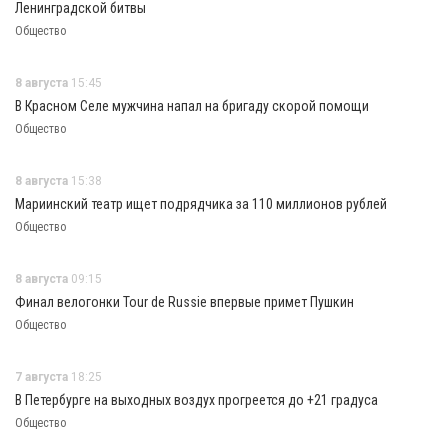
Ленинградской битвы
Общество
8 августа
15:45
В Красном Селе мужчина напал на бригаду скорой помощи
Общество
8 августа
15:38
Мариинский театр ищет подрядчика за 110 миллионов рублей
Общество
8 августа
09:15
Финал велогонки Tour de Russie впервые примет Пушкин
Общество
7 августа
18:25
В Петербурге на выходных воздух прогреется до +21 градуса
Общество