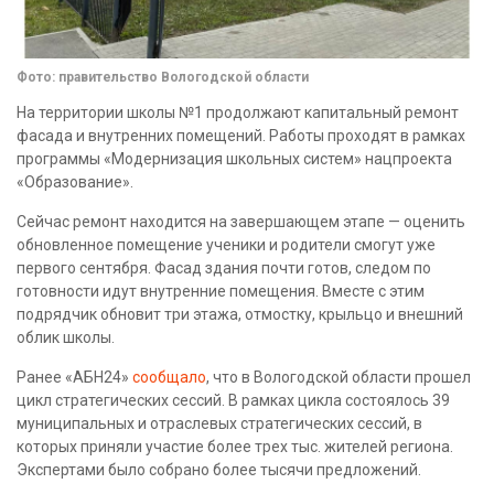
Фото: правительство Вологодской области
На территории школы №1 продолжают капитальный ремонт
фасада и внутренних помещений. Работы проходят в рамках
программы «Модернизация школьных систем» нацпроекта
«Образование».
Сейчас ремонт находится на завершающем этапе — оценить
обновленное помещение ученики и родители смогут уже
первого сентября. Фасад здания почти готов, следом по
готовности идут внутренние помещения. Вместе с этим
подрядчик обновит три этажа, отмостку, крыльцо и внешний
облик школы.
Ранее «АБН24»
сообщало
, что в Вологодской области прошел
цикл стратегических сессий. В рамках цикла состоялось 39
муниципальных и отраслевых стратегических сессий, в
которых приняли участие более трех тыс. жителей региона.
Экспертами было собрано более тысячи предложений.