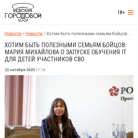
18+
Новости
Новости
Хотим быть полезными семьям бойцов: Мария Михайлова о запуске обучения IT для детей участников СВО
ХОТИМ БЫТЬ ПОЛЕЗНЫМИ СЕМЬЯМ БОЙЦОВ:
МАРИЯ МИХАЙЛОВА О ЗАПУСКЕ ОБУЧЕНИЯ IT
ДЛЯ ДЕТЕЙ УЧАСТНИКОВ СВО
22 октября 2025
11:16