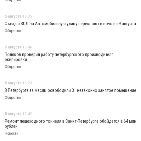
Общество
5 августа
18:35
Съезд с ЗСД на Автомобильную улицу перекроют в ночь на 9 августа
Общество
5 августа
16:46
Поляков проверил работу петербургского производителя
экипировки
Общество
5 августа
16:23
В Петербурге за месяц освободили 31 незаконно занятое помещение
Общество
5 августа
12:42
Ремонт пешеходного тоннеля в Санкт-Петербурге обойдется в 64 млн
рублей
Новости