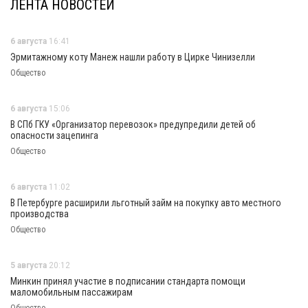
ЛЕНТА НОВОСТЕЙ
6 августа
16:41
Эрмитажному коту Манеж нашли работу в Цирке Чинизелли
Общество
6 августа
15:06
В СПб ГКУ «Организатор перевозок» предупредили детей об
опасности зацепинга
Общество
6 августа
11:02
В Петербурге расширили льготный займ на покупку авто местного
производства
Общество
5 августа
20:12
Минкин принял участие в подписании стандарта помощи
маломобильным пассажирам