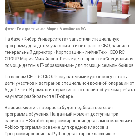
Фото: Telegram-канал Мария Михайлова RC
На базе «Кибер Университета» запустили специальную
программу для детей участников и ветеранов СВО, заявила
генеральный директор «Корпорации «ИнФинТех», CEO RC
GROUP Мария Михайлова. Речь идет о проекте «Специальная
помощь детям в IT-образовании» для помощи семьям бойцов.
По словам CEO RC GROUP, слушателями курсов могут стать
дети участков и ветеранов специальной военной операции от
5 до 17 лет. В рамках интерактивного онлайн-обучения ребята
научатся разбираться в IT-сфере.
В зависимости от возраста будет подбираться своя
программа обучения. На данный момент доступны три
варианта – Scratch-программирование для самых маленьких,
Roblox-программирование для средних классов и
Программирование на Python для старшеклассников.