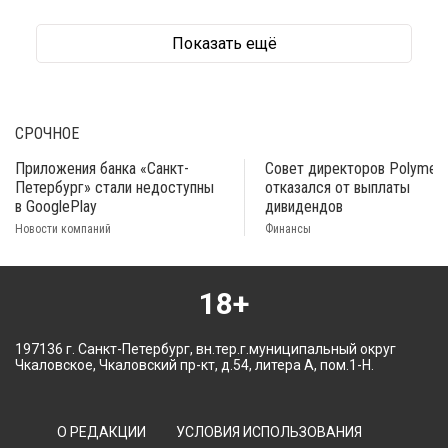
Показать ещё
СРОЧНОЕ
Приложения банка «Санкт-
Совет директоров Polymeta
Петербург» стали недоступны
отказался от выплаты
в GooglePlay
дивидендов
Новости компаний
Финансы
18+
197136 г. Санкт-Петербург, вн.тер.г.муниципальный округ
Чкаловское, Чкаловский пр-кт, д.54, литера А, пом.1-Н.
О РЕДАКЦИИ
УСЛОВИЯ ИСПОЛЬЗОВАНИЯ