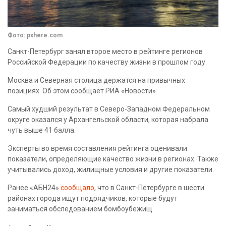
Фото: pxhere.com
Санкт-Петербург занял второе место в рейтинге регионов
Российской Федерации по качеству жизни в прошлом году.
Москва и Северная столица держатся на привычных
позициях. Об этом сообщает РИА «Новости».
Самый худший результат в Северо-Западном Федеральном
округе оказался у Архангельской области, которая набрала
чуть выше 41 балла.
Эксперты во время составления рейтинга оценивали
показатели, определяющие качество жизни в регионах. Также
учитывались доход, жилищные условия и другие показатели.
Ранее «АБН24»
сообщало
, что в Санкт-Петербурге в шести
районах города ищут подрядчиков, которые будут
заниматься обследованием бомбоубежищ.