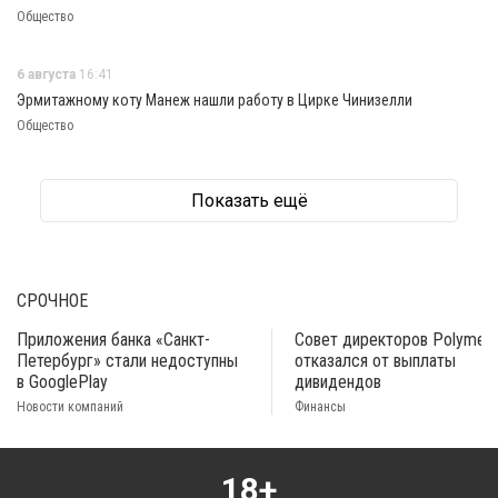
Общество
6 августа
16:41
Эрмитажному коту Манеж нашли работу в Цирке Чинизелли
Общество
Показать ещё
СРОЧНОЕ
Приложения банка «Санкт-
Совет директоров Polymeta
Петербург» стали недоступны
отказался от выплаты
в GooglePlay
дивидендов
Новости компаний
Финансы
18+