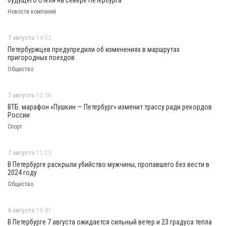
будущего отеля на севере Петербурга
Новости компаний
7 августа
14:52
Петербуржцев предупредили об изменениях в маршрутах
пригородных поездов
Общество
7 августа
12:36
ВТБ: марафон «Пушкин — Петербург» изменит трассу ради рекордов
России
Спорт
7 августа
11:23
В Петербурге раскрыли убийство мужчины, пропавшего без вести в
2024 году
Общество
6 августа
19:41
В Петербурге 7 августа ожидается сильный ветер и 23 градуса тепла