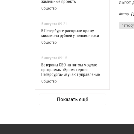
жилищные проекты
льгот 
Общество
Автор:
Д
5 августа
09:21
петербу
В Петербурге раскрыли кражу
миллиона рублей у пенсионерки
Общество
5 августа
09:15
Ветераны СВО на пятом модуле
программы «Время героев
Петербурга» изучают управление
Общество
Показать ещё