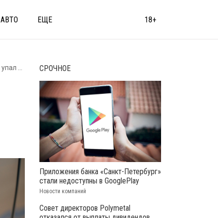
АВТО
ЕЩЕ
18+
а за год
СРОЧНОЕ
Приложения банка «Санкт-Петербург»
стали недоступны в GooglePlay
Новости компаний
Совет директоров Polymetal
отказался от выплаты дивидендов