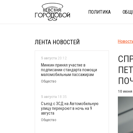
ПОЛИТИКА
ОБЩ
ЛЕНТА НОВОСТЕЙ
Новост
СП
5 августа
20:12
Минкин принял участие в
ПЕТ
подписании стандарта помощи
маломобильным пассажирам
ПОЧ
Общество
10 июня
5 августа
18:35
Съезд с ЗСД на Автомобильную
улицу перекроют в ночь на 9
августа
Общество