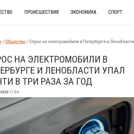
ЕСТВО
ПРОИСШЕСТВИЯ
ЭКОНОМИКА
СПОРТ
и
Общество
Спрос на электромобили в Петербурге и Ленобласти упал почти в три раз
РОС НА ЭЛЕКТРОМОБИЛИ В
ЕРБУРГЕ И ЛЕНОБЛАСТИ УПАЛ
ТИ В ТРИ РАЗА ЗА ГОД
 2025
17:54