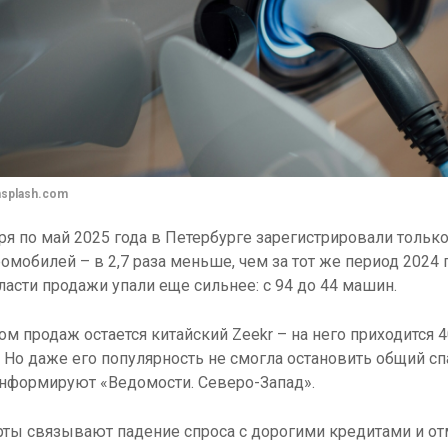
nsplash.com
ря по май 2025 года в Петербурге зарегистрировали только
омобилей – в 2,7 раза меньше, чем за тот же период 2024 г
асти продажи упали еще сильнее: с 94 до 44 машин.
м продаж остается китайский Zeekr – на него приходится 
 Но даже его популярность не смогла остановить общий сп
информируют «Ведомости. Северо-Запад».
ты связывают падение спроса с дорогими кредитами и о