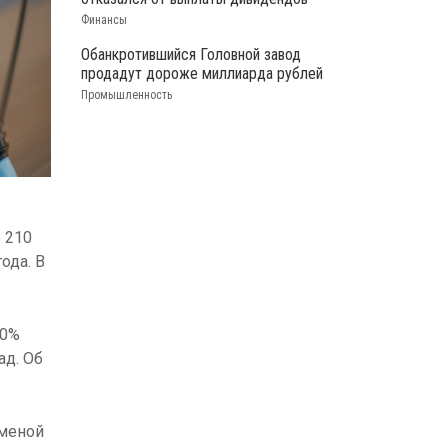
Финансы
Обанкротившийся Головной завод
продадут дороже миллиарда рублей
Промышленность
 210
ода. В
40%
ад. Об
тменой