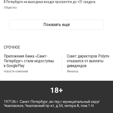
В Петербурге на выходных воздух прогреется до +21 градуса
Общество
Показать ещё
СРОЧНОЕ
Приложения банка «Санкт-
Совет директоров Polymeta
Петербург» стали недоступны
отказался от выплаты
в GooglePlay
дивидендов
Новости компаний
Финансы
18+
197136 г. Санкт-Петербург, вн.тер.г.муниципальный округ
Чкаловское, Чкаловский пр-кт, д.54, литера А, пом.1-Н.