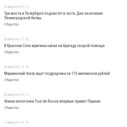
9 августа
09:27
Три моста в Петербурге подсветят в честь Дня окончания
Ленинградской битвы
Общество
8 августа
15:45
В Красном Селе мужчина напал на бригаду скорой помощи
Общество
8 августа
15:38
Мариинский театр ищет подрядчика за 110 миллионов рублей
Общество
8 августа
09:15
Финал велогонки Tour de Russie впервые примет Пушкин
Общество
7 августа
18:25