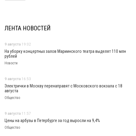
ЛЕНТА НОВОСТЕЙ
9 августа
19:02
На уборку концертных залов Мариинского театра выделят 110 млн
рублей
Новости
9 августа
16:53
Электрички в Москву перенаправят с Московского вокзала с 18
августа
Общество
9 августа
11:57
Цены на арбузы в Петербурге за год выросли на 9,4%
Общество