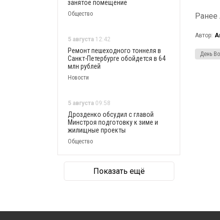
занятое помещение
Общество
Ранее
Автор:
А
5 августа
12:42
Ремонт пешеходного тоннеля в
День Во
Санкт-Петербурге обойдется в 64
млн рублей
Новости
5 августа
09:58
Дрозденко обсудил с главой
Минстроя подготовку к зиме и
жилищные проекты
Общество
Показать ещё