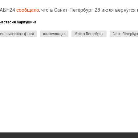
 АБН24
сообщало
, что в Санкт-Петербург 28 июля вернутся 
настасия Карлушина
енно морского флота
иллюминация
Мосты Петербурга
Санкт-Петербур