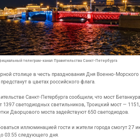
фициальный телеграм-канал Правительства Санкт-Петербурга
рной столице в честь празднования Дня Военно-Морского
предстанут в цветах российского флага.
ительстве Санкт-Петербурга сообщили, что мост Бетанкур
т 1397 светодиодных светильников, Троицкий мост — 1151,
тки Дворцового моста задействуют 650 светодиодов.
ваться иллюминацией гости и жители города смогут 27 и
до 03:55 следующего дня.