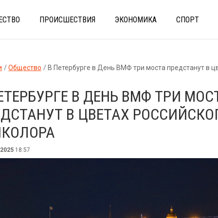
ЕСТВО
ПРОИСШЕСТВИЯ
ЭКОНОМИКА
СПОРТ
и
Общество
В Петербурге в День ВМФ три моста предстанут в цветах российского тр
ЕТЕРБУРГЕ В ДЕНЬ ВМФ ТРИ МОС
ДСТАНУТ В ЦВЕТАХ РОССИЙСКО
ИКОЛОРА
 2025
18:57