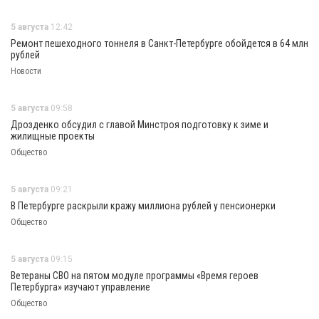
5 августа
12:42
Ремонт пешеходного тоннеля в Санкт-Петербурге обойдется в 64 млн
рублей
Новости
5 августа
09:58
Дрозденко обсудил с главой Минстроя подготовку к зиме и
жилищные проекты
Общество
5 августа
09:21
В Петербурге раскрыли кражу миллиона рублей у пенсионерки
Общество
5 августа
09:15
Ветераны СВО на пятом модуле программы «Время героев
Петербурга» изучают управление
Общество