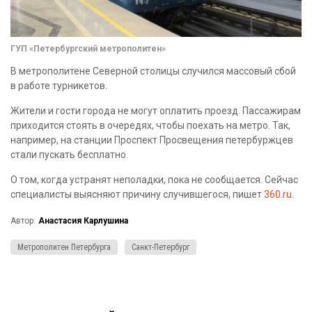
ГУП «Петербургский метрополитен»
В метрополитене Северной столицы случился массовый сбой
в работе турникетов.
Жители и гости города не могут оплатить проезд. Пассажирам
приходится стоять в очередях, чтобы поехать на метро. Так,
например, на станции Проспект Просвещения петербуржцев
стали пускать бесплатно.
О том, когда устранят неполадки, пока не сообщается. Сейчас
специалисты выясняют причину случившегося, пишет
360.ru
.
Автор:
Анастасия Карлушина
Метрополитен Петербурга
Санкт-Петербург