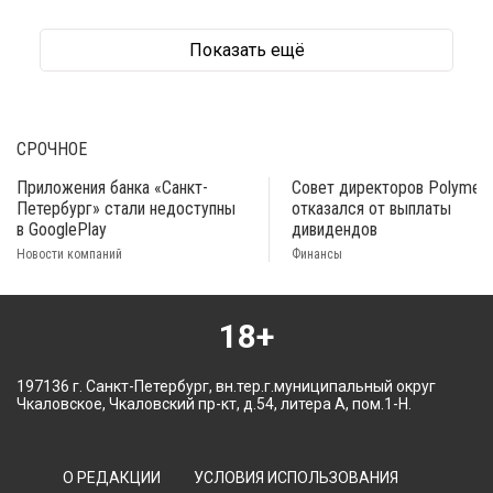
Показать ещё
СРОЧНОЕ
Приложения банка «Санкт-
Совет директоров Polymeta
Петербург» стали недоступны
отказался от выплаты
в GooglePlay
дивидендов
Новости компаний
Финансы
18+
197136 г. Санкт-Петербург, вн.тер.г.муниципальный округ
Чкаловское, Чкаловский пр-кт, д.54, литера А, пом.1-Н.
О РЕДАКЦИИ
УСЛОВИЯ ИСПОЛЬЗОВАНИЯ