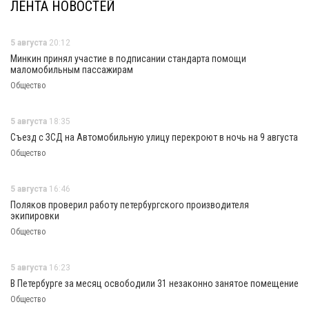
ЛЕНТА НОВОСТЕЙ
5 августа
20:12
Минкин принял участие в подписании стандарта помощи
маломобильным пассажирам
Общество
5 августа
18:35
Съезд с ЗСД на Автомобильную улицу перекроют в ночь на 9 августа
Общество
5 августа
16:46
Поляков проверил работу петербургского производителя
экипировки
Общество
5 августа
16:23
В Петербурге за месяц освободили 31 незаконно занятое помещение
Общество