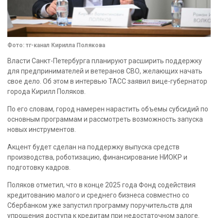
Фото: тг-канал Кирилла Полякова
Власти Санкт-Петербурга планируют расширить поддержку
для предпринимателей и ветеранов СВО, желающих начать
свое дело. Об этом в интервью ТАСС заявил вице-губернатор
города Кирилл Поляков.
По его словам, город намерен нарастить объемы субсидий по
основным программам и рассмотреть возможность запуска
новых инструментов.
Акцент будет сделан на поддержку выпуска средств
производства, роботизацию, финансирование НИОКР и
подготовку кадров.
Поляков отметил, что в конце 2025 года Фонд содействия
кредитованию малого и среднего бизнеса совместно со
Сбербанком уже запустил программу поручительств для
упрощения доступа к кредитам при недостаточном залоге.