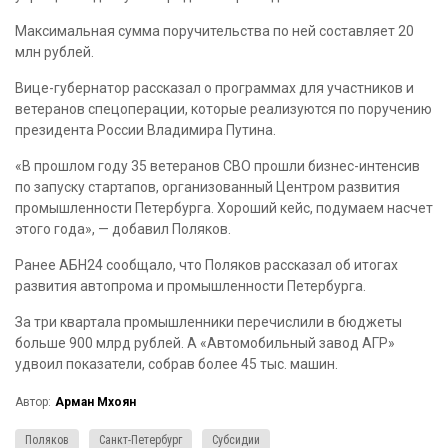
Максимальная сумма поручительства по ней составляет 20
млн рублей.
Вице-губернатор рассказал о программах для участников и
ветеранов спецоперации, которые реализуются по поручению
президента России Владимира Путина.
«В прошлом году 35 ветеранов СВО прошли бизнес-интенсив
по запуску стартапов, организованный Центром развития
промышленности Петербурга. Хороший кейс, подумаем насчет
этого года», — добавил Поляков.
Ранее АБН24 сообщало, что Поляков рассказал об итогах
развития автопрома и промышленности Петербурга.
За три квартала промышленники перечислили в бюджеты
больше 900 млрд рублей. А «Автомобильный завод АГР»
удвоил показатели, собрав более 45 тыс. машин.
Автор:
Арман Мхоян
Поляков
Санкт-Петербург
Субсидии