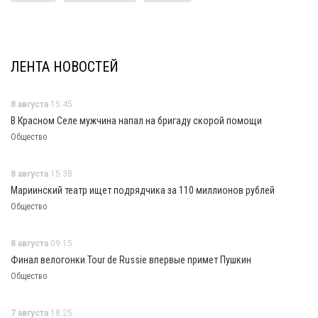
ЛЕНТА НОВОСТЕЙ
8 августа
15:45
В Красном Селе мужчина напал на бригаду скорой помощи
Общество
8 августа
15:38
Мариинский театр ищет подрядчика за 110 миллионов рублей
Общество
8 августа
09:15
Финал велогонки Tour de Russie впервые примет Пушкин
Общество
7 августа
18:25