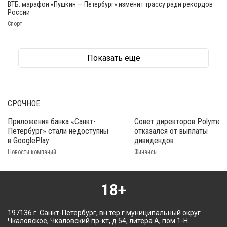
ВТБ: марафон «Пушкин — Петербург» изменит трассу ради рекордов
России
Спорт
Показать ещё
СРОЧНОЕ
Приложения банка «Санкт-
Совет директоров Polymeta
Петербург» стали недоступны
отказался от выплаты
в GooglePlay
дивидендов
Новости компаний
Финансы
18+
197136 г. Санкт-Петербург, вн.тер.г.муниципальный округ
Чкаловское, Чкаловский пр-кт, д.54, литера А, пом.1-Н.