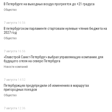
В Петербурге на выходных воздух прогреется до +21 градуса
Общество
7 августа
16:56
В петербургском парламенте стартовали нулевые чтения бюджета на
2027 год
Общество
7 августа
16:56
«Главстрой Санкт-Петербург» выбрал управляющую компанию для
будущего отеля на севере Петербурга
Новости компаний
7 августа
14:52
Петербуржцев предупредили об изменениях в маршрутах
пригородных поездов
Общество
7 августа
12:36