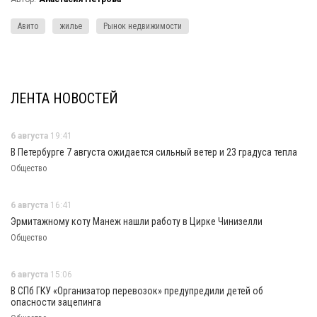
Авито
жилье
Рынок недвижимости
ЛЕНТА НОВОСТЕЙ
6 августа
19:41
В Петербурге 7 августа ожидается сильный ветер и 23 градуса тепла
Общество
6 августа
16:41
Эрмитажному коту Манеж нашли работу в Цирке Чинизелли
Общество
6 августа
15:06
В СПб ГКУ «Организатор перевозок» предупредили детей об
опасности зацепинга