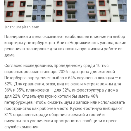
Фото: unsplash.com
Планировка и цена оказывают наибольшее влияние на выбор
квартиры у петербуржцев. Авито Недвижимость узнала, какие
решения в планировке для них важны при жизни и работе из
дома.
Согласно исследованию, проведенному среди 10 тыс.
взрослых россиян в январе 2026 года, цена для жителей
Петербурга определяет выбор в 64% случаев, а локация — в
52%. Для сравнения, этаж, вид из окна и метраж важны для
36% и 35%, планировка — для 32%, инфраструктура у дома —
для 22%. Отдельную кухню хотели бы иметь 46%
петербуржцев, чтобы снизить шум и запахи или использовать
пространство как рабочее место. Кухню-гостиную выбирают
31% опрошенных ради общения с семьей и гостей и
визуального увеличения пространства, сообщили в пресс-
службе компании.