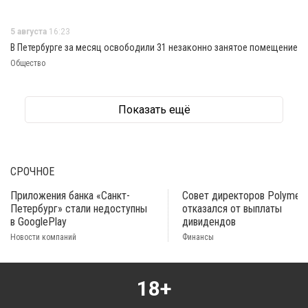
5 августа
16:23
В Петербурге за месяц освободили 31 незаконно занятое помещение
Общество
Показать ещё
СРОЧНОЕ
Приложения банка «Санкт-
Совет директоров Polymeta
Петербург» стали недоступны
отказался от выплаты
в GooglePlay
дивидендов
Новости компаний
Финансы
18+