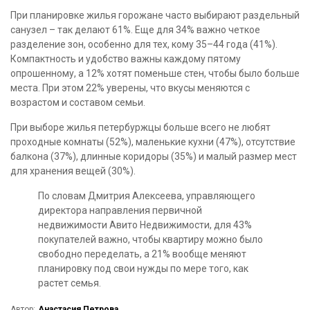
При планировке жилья горожане часто выбирают раздельный
санузел – так делают 61%. Еще для 34% важно четкое
разделение зон, особенно для тех, кому 35–44 года (41%).
Компактность и удобство важны каждому пятому
опрошенному, а 12% хотят поменьше стен, чтобы было больше
места. При этом 22% уверены, что вкусы меняются с
возрастом и составом семьи.
При выборе жилья петербуржцы больше всего не любят
проходные комнаты (52%), маленькие кухни (47%), отсутствие
балкона (37%), длинные коридоры (35%) и малый размер мест
для хранения вещей (30%).
По словам Дмитрия Алексеева, управляющего
директора направления первичной
недвижимости Авито Недвижимости, для 43%
покупателей важно, чтобы квартиру можно было
свободно переделать, а 21% вообще меняют
планировку под свои нужды по мере того, как
растет семья.
Автор:
Анастасия Петрова