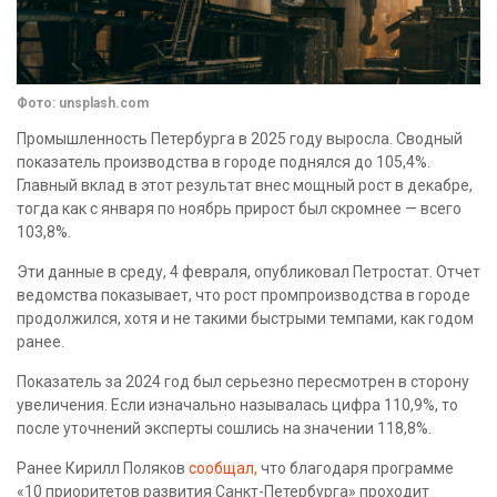
Фото: unsplash.com
Промышленность Петербурга в 2025 году выросла. Сводный
показатель производства в городе поднялся до 105,4%.
Главный вклад в этот результат внес мощный рост в декабре,
тогда как с января по ноябрь прирост был скромнее — всего
103,8%.
Эти данные в среду, 4 февраля, опубликовал Петростат. Отчет
ведомства показывает, что рост промпроизводства в городе
продолжился, хотя и не такими быстрыми темпами, как годом
ранее.
Показатель за 2024 год был серьезно пересмотрен в сторону
увеличения. Если изначально называлась цифра 110,9%, то
после уточнений эксперты сошлись на значении 118,8%.
Ранее Кирилл Поляков
сообщал,
что благодаря программе
«10 приоритетов развития Санкт-Петербурга» проходит