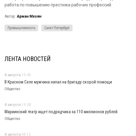
работа по повышению престижа рабочих профессий.
Автор:
Арман Мхоян
Промышленность
Санкт-Петербург
ЛЕНТА НОВОСТЕЙ
8 августа
15:45
В Красном Селе мужчина напал на бригаду скорой помощи
Общество
8 августа
15:38
Мариинский театр ищет подрядчика за 110 миллионов рублей
Общество
8 августа
09:15