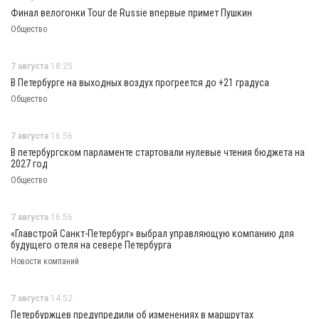
Финал велогонки Tour de Russie впервые примет Пушкин
Общество
7 августа
18:25
В Петербурге на выходных воздух прогреется до +21 градуса
Общество
7 августа
16:56
В петербургском парламенте стартовали нулевые чтения бюджета на
2027 год
Общество
7 августа
16:56
«Главстрой Санкт-Петербург» выбрал управляющую компанию для
будущего отеля на севере Петербурга
Новости компаний
7 августа
14:52
Петербуржцев предупредили об изменениях в маршрутах