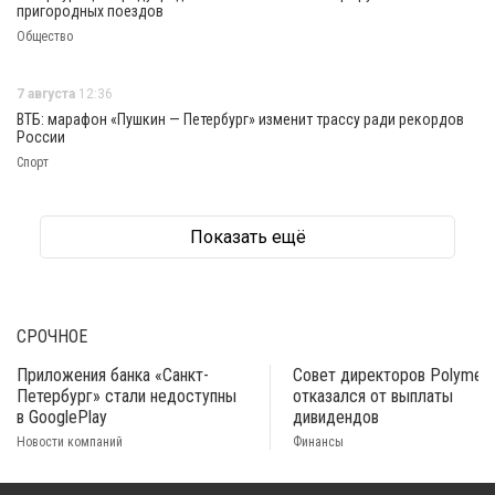
пригородных поездов
Общество
7 августа
12:36
ВТБ: марафон «Пушкин — Петербург» изменит трассу ради рекордов
России
Спорт
Показать ещё
СРОЧНОЕ
Приложения банка «Санкт-
Совет директоров Polymeta
Петербург» стали недоступны
отказался от выплаты
в GooglePlay
дивидендов
Новости компаний
Финансы