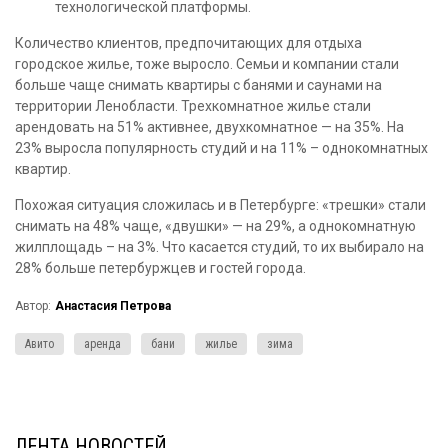
технологической платформы.
Количество клиентов, предпочитающих для отдыха
городское жилье, тоже выросло. Семьи и компании стали
больше чаще снимать квартиры с банями и саунами на
территории Ленобласти. Трехкомнатное жилье стали
арендовать на 51% активнее, двухкомнатное — на 35%. На
23% выросла популярность студий и на 11% – однокомнатных
квартир.
Похожая ситуация сложилась и в Петербурге: «трешки» стали
снимать на 48% чаще, «двушки» — на 29%, а однокомнатную
жилплощадь – на 3%. Что касается студий, то их выбирало на
28% больше петербуржцев и гостей города.
Автор:
Анастасия Петрова
Авито
аренда
бани
жилье
зима
ЛЕНТА НОВОСТЕЙ