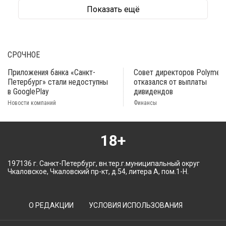
Показать ещё
СРОЧНОЕ
Приложения банка «Санкт-
Совет директоров Polymeta
Петербург» стали недоступны
отказался от выплаты
в GooglePlay
дивидендов
Новости компаний
Финансы
18+
197136 г. Санкт-Петербург, вн.тер.г.муниципальный округ
Чкаловское, Чкаловский пр-кт, д.54, литера А, пом.1-Н.
О РЕДАКЦИИ
УСЛОВИЯ ИСПОЛЬЗОВАНИЯ