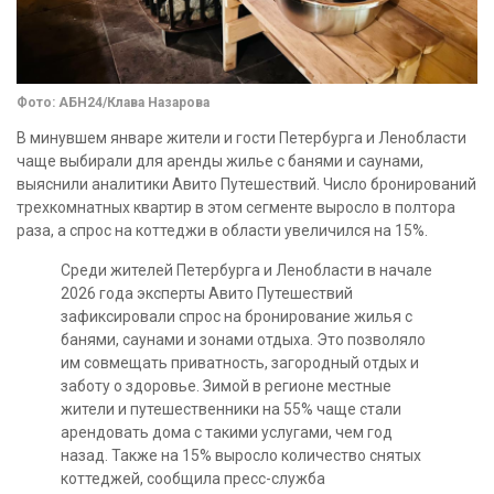
Фото: АБН24/Клава Назарова
В минувшем январе жители и гости Петербурга и Ленобласти
чаще выбирали для аренды жилье с банями и саунами,
выяснили аналитики Авито Путешествий. Число бронирований
трехкомнатных квартир в этом сегменте выросло в полтора
раза, а спрос на коттеджи в области увеличился на 15%.
Среди жителей Петербурга и Ленобласти в начале
2026 года эксперты Авито Путешествий
зафиксировали спрос на бронирование жилья с
банями, саунами и зонами отдыха. Это позволяло
им совмещать приватность, загородный отдых и
заботу о здоровье. Зимой в регионе местные
жители и путешественники на 55% чаще стали
арендовать дома с такими услугами, чем год
назад. Также на 15% выросло количество снятых
коттеджей, сообщила пресс-служба