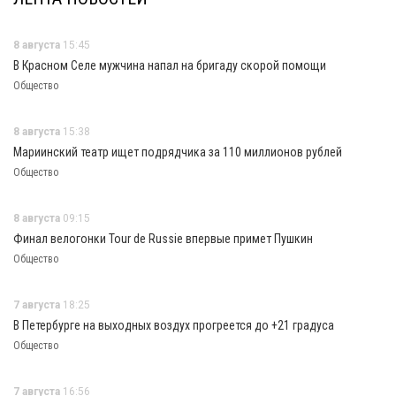
8 августа
15:45
В Красном Селе мужчина напал на бригаду скорой помощи
Общество
8 августа
15:38
Мариинский театр ищет подрядчика за 110 миллионов рублей
Общество
8 августа
09:15
Финал велогонки Tour de Russie впервые примет Пушкин
Общество
7 августа
18:25
В Петербурге на выходных воздух прогреется до +21 градуса
Общество
7 августа
16:56