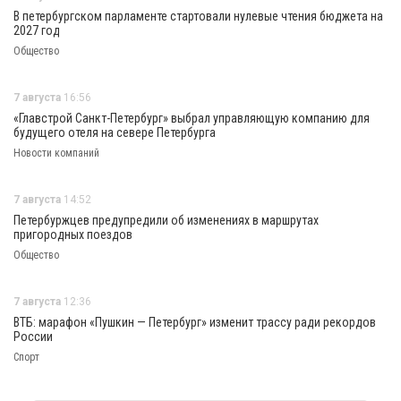
В петербургском парламенте стартовали нулевые чтения бюджета на
2027 год
Общество
7 августа
16:56
«Главстрой Санкт-Петербург» выбрал управляющую компанию для
будущего отеля на севере Петербурга
Новости компаний
7 августа
14:52
Петербуржцев предупредили об изменениях в маршрутах
пригородных поездов
Общество
7 августа
12:36
ВТБ: марафон «Пушкин — Петербург» изменит трассу ради рекордов
России
Спорт