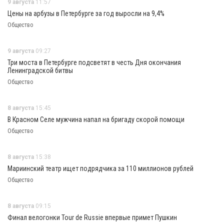
9 августа
11:57
Цены на арбузы в Петербурге за год выросли на 9,4%
Общество
9 августа
09:27
Три моста в Петербурге подсветят в честь Дня окончания
Ленинградской битвы
Общество
8 августа
15:45
В Красном Селе мужчина напал на бригаду скорой помощи
Общество
8 августа
15:38
Мариинский театр ищет подрядчика за 110 миллионов рублей
Общество
8 августа
09:15
Финал велогонки Tour de Russie впервые примет Пушкин