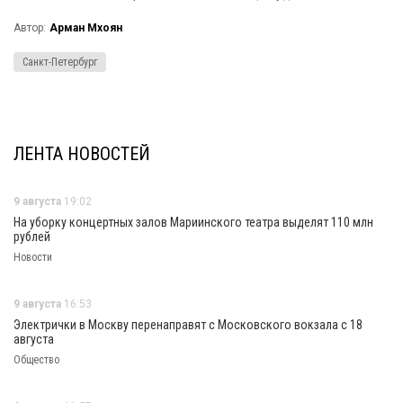
Автор:
Арман Мхоян
Санкт-Петербург
ЛЕНТА НОВОСТЕЙ
9 августа
19:02
На уборку концертных залов Мариинского театра выделят 110 млн
рублей
Новости
9 августа
16:53
Электрички в Москву перенаправят с Московского вокзала с 18
августа
Общество