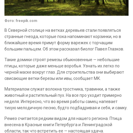
Фото: freepik.com
В Северной столице на ветках деревьев стали появляться
странные гнезда, которые пока напоминают корзинки, но в
ближайшее время примут форму варежек с торчащим
большим пальцем. Об этом рассказал биолог Павел Глазков.
Такие домики строят ремезы обыкновенные — небольшие
птицы, которые даже меньше воробья. Узнать их легко по
черной маске вокруг глаз. Для строительства они выбирают
свисающие ветки березы или ивы, сообщает МК.
Материалом служат волокна тростника, травинки, а также
животный и растительный пух. На все про уходит примерно
неделя. Интересно, что во время работы самец напевает
тихую мелодичную песню, будто подбадривая и себя, и самку.
Ремез считается редким видом для нашего региона. Птица
внесена в Красные книги Петербурга и Ленинградской
области, так что встретить ее — настоящая удача.