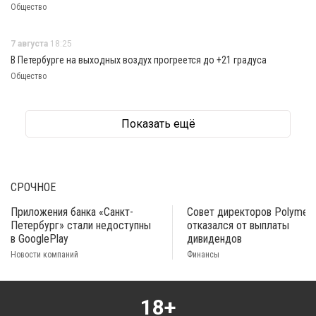
Общество
7 августа
18:25
В Петербурге на выходных воздух прогреется до +21 градуса
Общество
Показать ещё
СРОЧНОЕ
Приложения банка «Санкт-
Совет директоров Polymeta
Петербург» стали недоступны
отказался от выплаты
в GooglePlay
дивидендов
Новости компаний
Финансы
18+