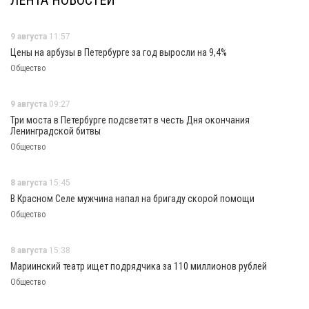
ЛЕНТА НОВОСТЕЙ
9 августа
11:57
Цены на арбузы в Петербурге за год выросли на 9,4%
Общество
9 августа
09:27
Три моста в Петербурге подсветят в честь Дня окончания
Ленинградской битвы
Общество
8 августа
15:45
В Красном Селе мужчина напал на бригаду скорой помощи
Общество
8 августа
15:38
Мариинский театр ищет подрядчика за 110 миллионов рублей
Общество