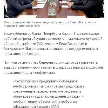
Фото: официальный канал вице-губернатора Санкт-Петербурга
Кирилла Полякова в MAX
Вице-губернатор Санкт-Петербурга Кирилл Поляков в ходе
рабочей встречи обсудил с заместителями хокима Бухарской
области Республики Узбекистан – Ризо Асадовым и
Ботиржоном Шахриеровым расширение сотрудничества в
промышленной сфере.
Поляков отметил, что Северная столица готова развивать
торгово-экономические связи в фармацевтике, медицинской
промышленности и нефтехимии.
«Петербургские предприятия обладают
необходимым опытом и готовы предложить
современные технологические решения и
оборудование для промышленных нужд», —
сообщил вице-губернатор Петербурга в
официальном канале в MAX.