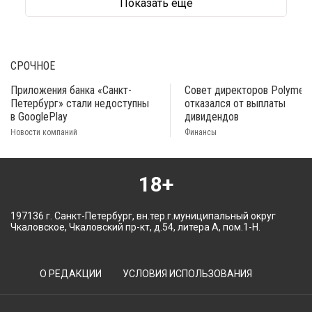
Показать ещё
СРОЧНОЕ
Приложения банка «Санкт-
Совет директоров Polymeta
Петербург» стали недоступны
отказался от выплаты
в GooglePlay
дивидендов
Новости компаний
Финансы
18+
197136 г. Санкт-Петербург, вн.тер.г.муниципальный округ
Чкаловское, Чкаловский пр-кт, д.54, литера А, пом.1-Н.
О РЕДАКЦИИ
УСЛОВИЯ ИСПОЛЬЗОВАНИЯ