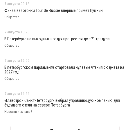
8 августа
09:15
Финал велогонки Tour de Russie впервые примет Пушкин
Общество
7 августа
18:25
В Петербурге на выходных воздух прогреется до +21 градуса
Общество
7 августа
16:56
В петербургском парламенте стартовали нулевые чтения бюджета на
2027 год
Общество
7 августа
16:56
«Главстрой Санкт-Петербург» выбрал управляющую компанию для
будущего отеля на севере Петербурга
Новости компаний