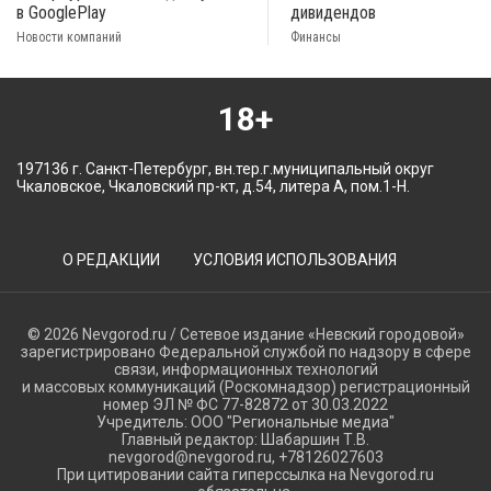
в GooglePlay
дивидендов
Новости компаний
Финансы
18+
197136 г. Санкт-Петербург, вн.тер.г.муниципальный округ
Чкаловское, Чкаловский пр-кт, д.54, литера А, пом.1-Н.
О РЕДАКЦИИ
УСЛОВИЯ ИСПОЛЬЗОВАНИЯ
© 2026 Nevgorod.ru / Сетевое издание «Невский городовой»
зарегистрировано Федеральной службой по надзору в сфере
связи, информационных технологий
и массовых коммуникаций (Роскомнадзор) регистрационный
номер ЭЛ № ФС 77-82872 от 30.03.2022
Учредитель: ООО "Региональные медиа"
Главный редактор: Шабаршин Т.В.
nevgorod@nevgorod.ru, +78126027603
При цитировании сайта гиперссылка на Nevgorod.ru