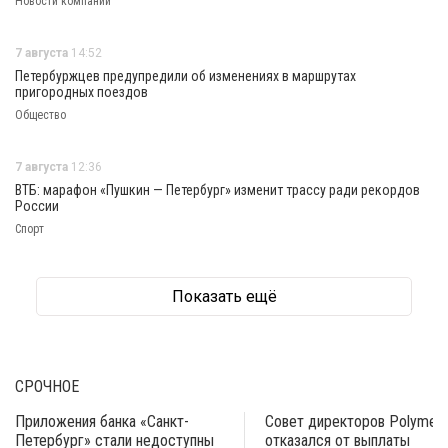
Новости компаний
7 августа
14:52
Петербуржцев предупредили об изменениях в маршрутах
пригородных поездов
Общество
7 августа
12:36
ВТБ: марафон «Пушкин — Петербург» изменит трассу ради рекордов
России
Спорт
Показать ещё
СРОЧНОЕ
Приложения банка «Санкт-
Совет директоров Polymeta
Петербург» стали недоступны
отказался от выплаты