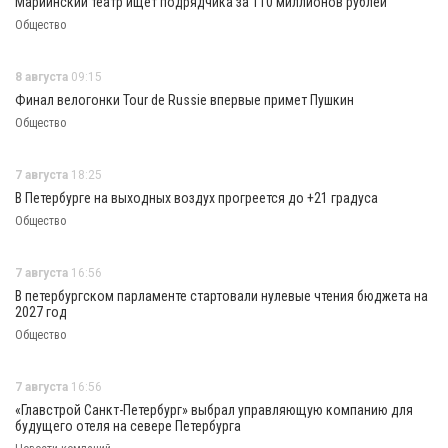
Мариинский театр ищет подрядчика за 110 миллионов рублей
Общество
8 августа
09:15
Финал велогонки Tour de Russie впервые примет Пушкин
Общество
7 августа
18:25
В Петербурге на выходных воздух прогреется до +21 градуса
Общество
7 августа
16:56
В петербургском парламенте стартовали нулевые чтения бюджета на
2027 год
Общество
7 августа
16:56
«Главстрой Санкт-Петербург» выбрал управляющую компанию для
будущего отеля на севере Петербурга