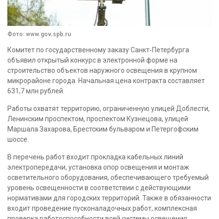
Фото: www.gov.spb.ru
Комитет по государственному заказу Санкт‑Петербурга
объявил открытый конкурс в электронной форме на
строительство объектов наружного освещения в крупном
микрорайоне города. Начальная цена контракта составляет
631,7 млн рублей.
Работы охватят территорию, ограниченную улицей Доблести,
Ленинским проспектом, проспектом Кузнецова, улицей
Маршала Захарова, Брестским бульваром и Петергофским
шоссе.
В перечень работ входит прокладка кабельных линий
электропередачи, установка опор освещения и монтаж
осветительного оборудования, обеспечивающего требуемый
уровень освещенности в соответствии с действующими
нормативами для городских территорий. Также в обязанности
входит проведение пусконаладочных работ, комплексная
проверка работоспособности всей системы освещения,