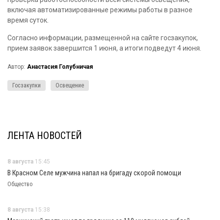
включая автоматизированные режимы работы в разное
время суток.
Согласно информации, размещенной на сайте госзакупок,
прием заявок завершится 1 июня, а итоги подведут 4 июня.
Автор:
Анастасия Голубничая
Госзакупки
Освещение
ЛЕНТА НОВОСТЕЙ
8 августа
15:45
В Красном Селе мужчина напал на бригаду скорой помощи
Общество
8 августа
15:38