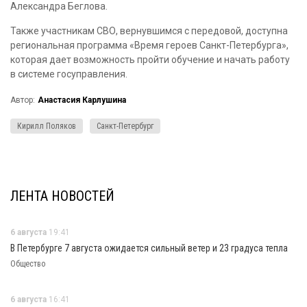
Александра Беглова.
Также участникам СВО, вернувшимся с передовой, доступна
региональная программа «Время героев Санкт-Петербурга»,
которая дает возможность пройти обучение и начать работу
в системе госуправления.
Автор:
Анастасия Карлушина
Кирилл Поляков
Санкт-Петербург
ЛЕНТА НОВОСТЕЙ
6 августа
19:41
В Петербурге 7 августа ожидается сильный ветер и 23 градуса тепла
Общество
6 августа
16:41