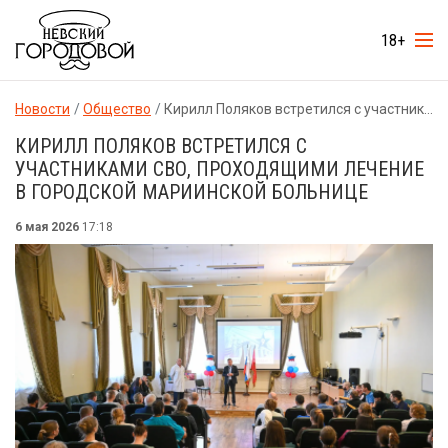
18+
Новости
Общество
Кирилл Поляков встретился с участниками СВО, проходящими лечение в городской Мариинской больнице
КИРИЛЛ ПОЛЯКОВ ВСТРЕТИЛСЯ С
УЧАСТНИКАМИ СВО, ПРОХОДЯЩИМИ ЛЕЧЕНИЕ
В ГОРОДСКОЙ МАРИИНСКОЙ БОЛЬНИЦЕ
6 мая 2026
17:18