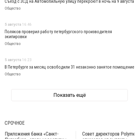
Съезд с ЗСД на Автомобильную улицу перекроют в ночь на 9 августа
Общество
5 августа
16:46
Поляков проверил работу петербургского производителя
экипировки
Общество
5 августа
16:23
В Петербурге за месяц освободили 31 незаконно занятое помещение
Общество
Показать ещё
СРОЧНОЕ
Приложения банка «Санкт-
Совет директоров Polymeta