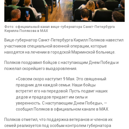
Фото: официальный канал вице-губернатора Санкт-Петербурга
Кирилла Полякова в MAX
Вице-губернатор Санкт-Петербурга Кирилл Поляков навестил
участников специальной военной операции, которые
находятся на лечении в городской Мариинской больнице.
Поляков поздравил бойцов с наступающим Днем Победы и
пожелал скорейшего выздоровления.
«Совсем скоро наступит 9 Мая. Это священный
праздник для каждой семьи. Наши бойцы
встретят его на передовой. Пусть подвиг наших
дедов и прадедов придает им силы и
уверенность. С наступающим Днем Победы», —
сообщил Поляков в официальном канале в MAX.
Поляков отметил, что поддержка ветеранов и членов их
семей реализуется под особым контролем губернатора