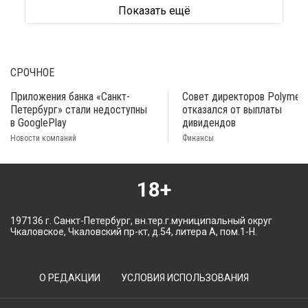
Показать ещё
СРОЧНОЕ
Приложения банка «Санкт-
Совет директоров Polymeta
Петербург» стали недоступны
отказался от выплаты
в GooglePlay
дивидендов
Новости компаний
Финансы
18+
197136 г. Санкт-Петербург, вн.тер.г.муниципальный округ
Чкаловское, Чкаловский пр-кт, д.54, литера А, пом.1-Н.
О РЕДАКЦИИ
УСЛОВИЯ ИСПОЛЬЗОВАНИЯ