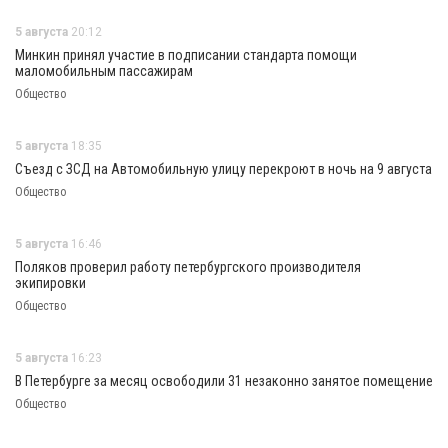
5 августа
20:12
Минкин принял участие в подписании стандарта помощи
маломобильным пассажирам
Общество
5 августа
18:35
Съезд с ЗСД на Автомобильную улицу перекроют в ночь на 9 августа
Общество
5 августа
16:46
Поляков проверил работу петербургского производителя
экипировки
Общество
5 августа
16:23
В Петербурге за месяц освободили 31 незаконно занятое помещение
Общество