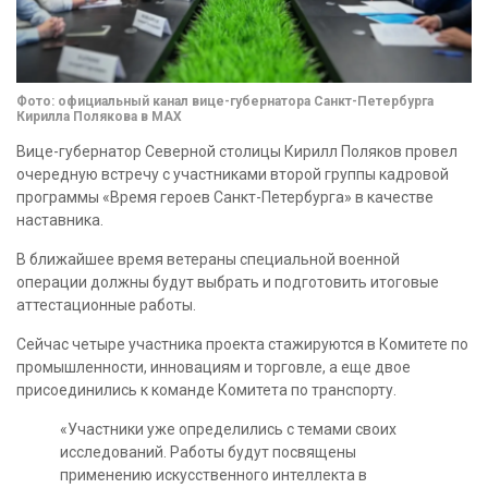
Фото: официальный канал вице-губернатора Санкт-Петербурга
Кирилла Полякова в MAX
Вице-губернатор Северной столицы Кирилл Поляков провел
очередную встречу с участниками второй группы кадровой
программы «Время героев Санкт-Петербурга» в качестве
наставника.
В ближайшее время ветераны специальной военной
операции должны будут выбрать и подготовить итоговые
аттестационные работы.
Сейчас четыре участника проекта стажируются в Комитете по
промышленности, инновациям и торговле, а еще двое
присоединились к команде Комитета по транспорту.
«Участники уже определились с темами своих
исследований. Работы будут посвящены
применению искусственного интеллекта в