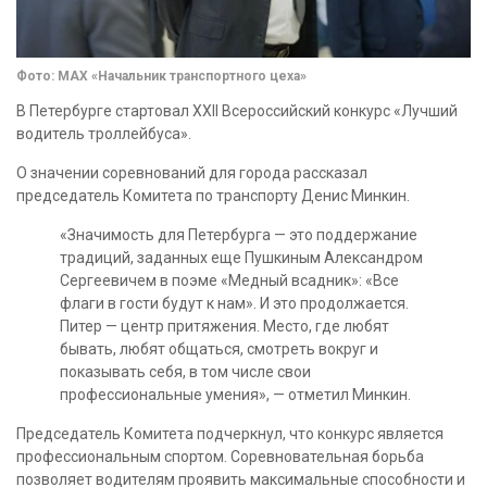
Фото: МАХ «Начальник транспортного цеха»
В Петербурге стартовал XXII Всероссийский конкурс «Лучший
водитель троллейбуса».
О значении соревнований для города рассказал
председатель Комитета по транспорту Денис Минкин.
«Значимость для Петербурга — это поддержание
традиций, заданных еще Пушкиным Александром
Сергеевичем в поэме «Медный всадник»: «Все
флаги в гости будут к нам». И это продолжается.
Питер — центр притяжения. Место, где любят
бывать, любят общаться, смотреть вокруг и
показывать себя, в том числе свои
профессиональные умения», — отметил Минкин.
Председатель Комитета подчеркнул, что конкурс является
профессиональным спортом. Соревновательная борьба
позволяет водителям проявить максимальные способности и