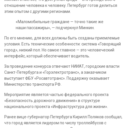
отношение человека к человеку. Петербург готов делиться
этим опытом с другими регионами.
«Маломобильные граждане — точно такие же
наши пассажиры», — подчеркнул Минкин.
По его мнению, для всех должны быть созданы приемлемые
условия. Есть технические особенности: система «Говорящий
город», низкий пол. Но самое главное — это человеческий
интерфейс, который обеспечивает водитель.
За проведение конкурса отвечают НИИАТ, городские власти
Санкт-Петербурга и «Горэлектротранс», а заказчиком
выступает ФБУ «Росавтотранс». Поддержку оказывает
Министерство транспорта РФ.
Мероприятие является частью федерального проекта
«Безопасность дорожного движения» в структуре
национального проекта «Инфраструктура для жизни».
Ранее вице-губернатор Петербурга Кирилл Поляков сообщал,
что город является лидером по числу троллейбусов с