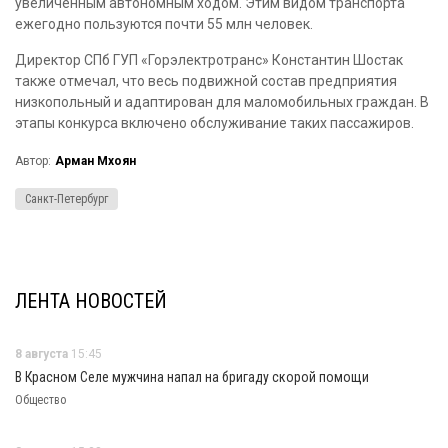
увеличенным автономным ходом. Этим видом транспорта
ежегодно пользуются почти 55 млн человек.
Директор СПб ГУП «Горэлектротранс» Константин Шостак
также отмечал, что весь подвижной состав предприятия
низкопольный и адаптирован для маломобильных граждан. В
этапы конкурса включено обслуживание таких пассажиров.
Автор:
Арман Мхоян
Санкт-Петербург
ЛЕНТА НОВОСТЕЙ
8 августа
15:45
В Красном Селе мужчина напал на бригаду скорой помощи
Общество