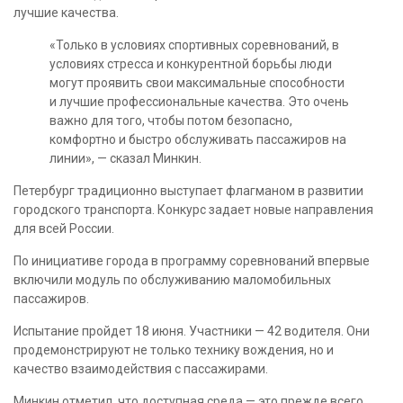
лучшие качества.
«Только в условиях спортивных соревнований, в
условиях стресса и конкурентной борьбы люди
могут проявить свои максимальные способности
и лучшие профессиональные качества. Это очень
важно для того, чтобы потом безопасно,
комфортно и быстро обслуживать пассажиров на
линии», — сказал Минкин.
Петербург традиционно выступает флагманом в развитии
городского транспорта. Конкурс задает новые направления
для всей России.
По инициативе города в программу соревнований впервые
включили модуль по обслуживанию маломобильных
пассажиров.
Испытание пройдет 18 июня. Участники — 42 водителя. Они
продемонстрируют не только технику вождения, но и
качество взаимодействия с пассажирами.
Минкин отметил, что доступная среда — это прежде всего