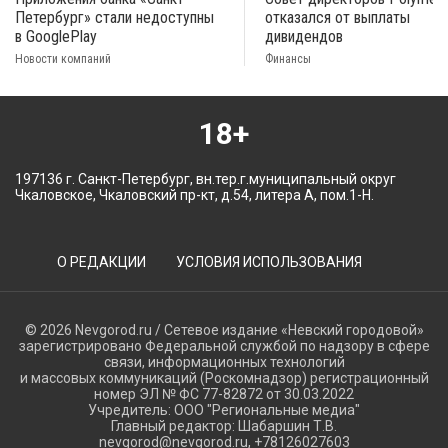
Петербург» стали недоступны
отказался от выплаты
в GooglePlay
дивидендов
Новости компаний
Финансы
18+
197136 г. Санкт-Петербург, вн.тер.г.муниципальный округ
Чкаловское, Чкаловский пр-кт, д.54, литера А, пом.1-Н.
О РЕДАКЦИИ
УСЛОВИЯ ИСПОЛЬЗОВАНИЯ
© 2026 Nevgorod.ru / Сетевое издание «Невский городовой»
зарегистрировано Федеральной службой по надзору в сфере
связи, информационных технологий
и массовых коммуникаций (Роскомнадзор) регистрационный
номер ЭЛ № ФС 77-82872 от 30.03.2022
Учредитель: ООО "Региональные медиа"
Главный редактор: Шабаршин Т.В.
nevgorod@nevgorod.ru, +78126027603