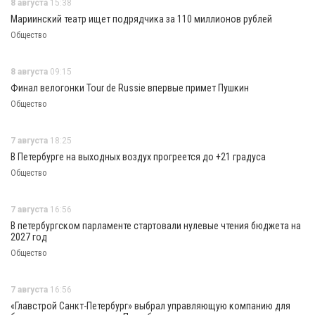
8 августа
15:38
Мариинский театр ищет подрядчика за 110 миллионов рублей
Общество
8 августа
09:15
Финал велогонки Tour de Russie впервые примет Пушкин
Общество
7 августа
18:25
В Петербурге на выходных воздух прогреется до +21 градуса
Общество
7 августа
16:56
В петербургском парламенте стартовали нулевые чтения бюджета на
2027 год
Общество
7 августа
16:56
«Главстрой Санкт-Петербург» выбрал управляющую компанию для