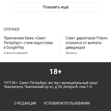
Показать ещё
СРОЧНОЕ
Приложения банка «Санкт-
Совет директоров Polymeta
Петербург» стали недоступны
отказался от выплаты
в GooglePlay
дивидендов
Новости компаний
Финансы
18+
197136 г. Санкт-Петербург, вн.тер.г.муниципальный округ
Чкаловское, Чкаловский пр-кт, д.54, литера А, пом.1-Н.
О РЕДАКЦИИ
УСЛОВИЯ ИСПОЛЬЗОВАНИЯ