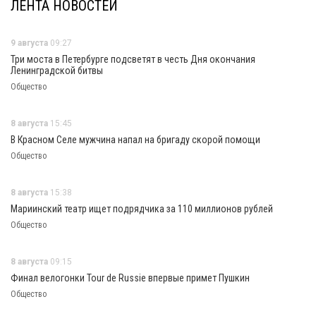
ЛЕНТА НОВОСТЕЙ
9 августа
09:27
Три моста в Петербурге подсветят в честь Дня окончания
Ленинградской битвы
Общество
8 августа
15:45
В Красном Селе мужчина напал на бригаду скорой помощи
Общество
8 августа
15:38
Мариинский театр ищет подрядчика за 110 миллионов рублей
Общество
8 августа
09:15
Финал велогонки Tour de Russie впервые примет Пушкин
Общество