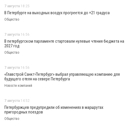
7 августа
18:25
В Петербурге на выходных воздух прогреется до +21 градуса
Общество
7 августа
16:56
В петербургском парламенте стартовали нулевые чтения бюджета на
2027 год
Общество
7 августа
16:56
«Главстрой Санкт-Петербург» выбрал управляющую компанию для
будущего отеля на севере Петербурга
Новости компаний
7 августа
14:52
Петербуржцев предупредили об изменениях в маршрутах
пригородных поездов
Общество