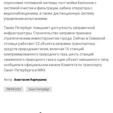
опрессовки топливной системы, пост мойки баллонов с
системой очистки и фильтрации, кабину оператора с
видеонаблюдением, а также дистанционную систему
управления испытаниями.
Также Петербург повышает доступность заправочной
инфраструктуры. Строительство заправок признано
стратегическим инвестпроектом города. Сейчас в Северной
столице работают 23 объекта заправки транспортных
средств природным газом, включая 16 станций
компримированного природного газа, шесть станций
сжиженного природного газа и один объект смешанного типа,
сообщили в официальном канале Комитета по транспорту
Санкт-Петербурга в MAX.
Автор:
Анастасия Карлушина
ПМЭФ-2026
Санкт-Петербург