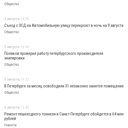
Общество
5 августа
18:35
Съезд с ЗСД на Автомобильную улицу перекроют в ночь на 9 августа
Общество
5 августа
16:46
Поляков проверил работу петербургского производителя
экипировки
Общество
5 августа
16:23
В Петербурге за месяц освободили 31 незаконно занятое помещение
Общество
5 августа
12:42
Ремонт пешеходного тоннеля в Санкт-Петербурге обойдется в 64 млн
рублей
Новости