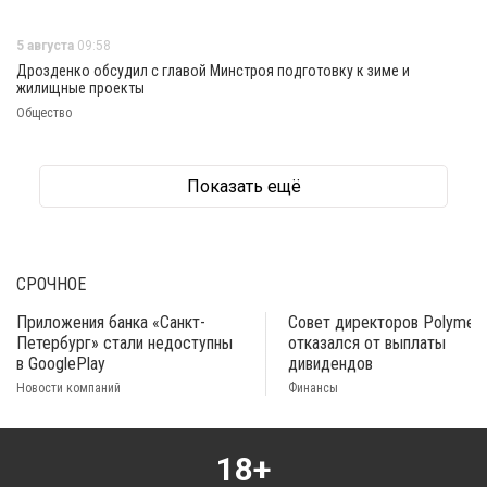
5 августа
09:58
Дрозденко обсудил с главой Минстроя подготовку к зиме и
жилищные проекты
Общество
Показать ещё
СРОЧНОЕ
Приложения банка «Санкт-
Совет директоров Polymeta
Петербург» стали недоступны
отказался от выплаты
в GooglePlay
дивидендов
Новости компаний
Финансы
18+