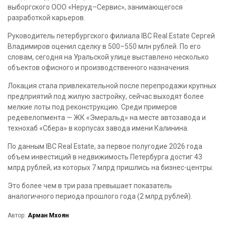
выборгского ООО «Неруд–Сервис», занимающегося
разработкой карьеров.
Руководитель петербургского филиала IBC Real Estate Сергей
Владимиров оценил сделку в 500–550 млн рублей. По его
словам, сегодня на Уральской улице выставлено несколько
объектов офисного и производственного назначения.
Локация стала привлекательной после перепродажи крупных
предприятий под жилую застройку, сейчас выходят более
мелкие лоты под реконструкцию. Среди примеров
редевелопмента — ЖК «Эмеральд» на месте автозавода и
технохаб «Сбера» в корпусах завода имени Калинина.
По данным IBC Real Estate, за первое полугодие 2026 года
объем инвестиций в недвижимость Петербурга достиг 43
млрд рублей, из которых 7 млрд пришлись на бизнес-центры.
Это более чем в три раза превышает показатель
аналогичного периода прошлого года (2 млрд рублей).
Автор:
Арман Мхоян