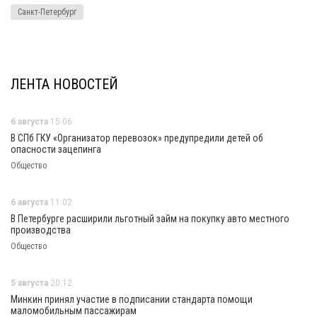
Санкт-Петербург
ЛЕНТА НОВОСТЕЙ
6 августа
15:06
В СПб ГКУ «Организатор перевозок» предупредили детей об
опасности зацепинга
Общество
6 августа
11:02
В Петербурге расширили льготный займ на покупку авто местного
производства
Общество
5 августа
20:12
Минкин принял участие в подписании стандарта помощи
маломобильным пассажирам