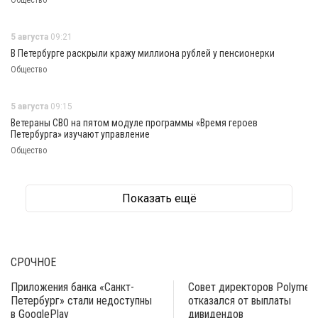
Общество
5 августа
09:21
В Петербурге раскрыли кражу миллиона рублей у пенсионерки
Общество
5 августа
09:15
Ветераны СВО на пятом модуле программы «Время героев
Петербурга» изучают управление
Общество
Показать ещё
СРОЧНОЕ
Приложения банка «Санкт-
Совет директоров Polymeta
Петербург» стали недоступны
отказался от выплаты
в GooglePlay
дивидендов