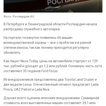
Фото: Росгвардия АО
В Петербурге и Ленинградской области Росгвардия начала
распродажу служебного автопарка.
На портале госзакупок появились 66 машин
вневедомственной охраны — все с пробегом и в разной
степени износа, так как технику приходится регулярно
обновлять.
Как пишет Neva.Today, цены на автомобили стартуют от 139
тыс. рублей и доходят до 1,2 млн рублей. Основную часть лота
составляют 35 седанов Ford Focus.
Из внедорожников представлены два Toyota Land Cruiser и
две модели Lexus. Отечественный сегмент предлагает Lada
Priora, UAZ Patriot и Lada Niva.
Дороже всего оценили японские внедорожники. Суммарная
стоимость всех выставленных машин составляет 29,1 млн