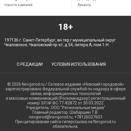
Новости компаний
Финансы
18+
197136 г. Санкт-Петербург, вн.тер.г.муниципальный округ
Чкаловское, Чкаловский пр-кт, д.54, литера А, пом.1-Н.
О РЕДАКЦИИ
УСЛОВИЯ ИСПОЛЬЗОВАНИЯ
© 2026 Nevgorod.ru / Сетевое издание «Невский городовой»
зарегистрировано Федеральной службой по надзору в сфере
связи, информационных технологий
и массовых коммуникаций (Роскомнадзор) регистрационный
номер ЭЛ № ФС 77-82872 от 30.03.2022
Учредитель: ООО "Региональные медиа"
Главный редактор: Шабаршин Т.В.
nevgorod@nevgorod.ru, +78126027603
При цитировании сайта гиперссылка на Nevgorod.ru
обязательна.