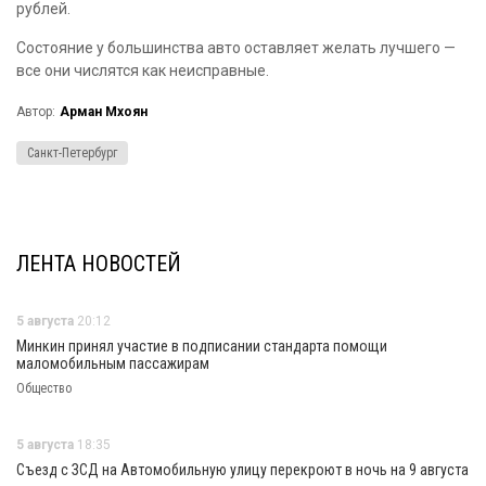
рублей.
Состояние у большинства авто оставляет желать лучшего —
все они числятся как неисправные.
Автор:
Арман Мхоян
Санкт-Петербург
ЛЕНТА НОВОСТЕЙ
5 августа
20:12
Минкин принял участие в подписании стандарта помощи
маломобильным пассажирам
Общество
5 августа
18:35
Съезд с ЗСД на Автомобильную улицу перекроют в ночь на 9 августа