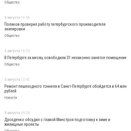
Общество
5 августа
16:46
Поляков проверил работу петербургского производителя
экипировки
Общество
5 августа
16:23
В Петербурге за месяц освободили 31 незаконно занятое помещение
Общество
5 августа
12:42
Ремонт пешеходного тоннеля в Санкт-Петербурге обойдется в 64 млн
рублей
Новости
5 августа
09:58
Дрозденко обсудил с главой Минстроя подготовку к зиме и
жилищные проекты