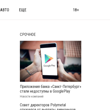
АВТО
ЕЩЕ
18+
СРОЧНОЕ
Приложения банка «Санкт-Петербург»
стали недоступны в GooglePlay
Новости компаний
Совет директоров Polymetal
отказался от выплаты дивидендов