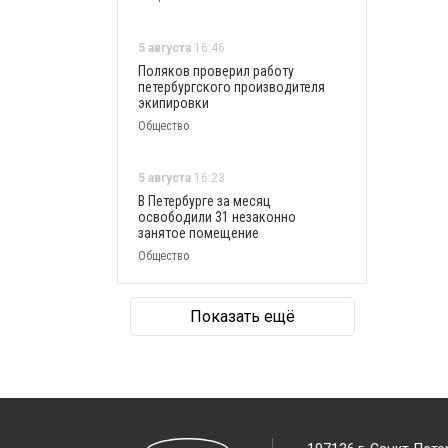
5 августа
16:46
Поляков проверил работу
петербургского производителя
экипировки
Общество
5 августа
16:23
В Петербурге за месяц
освободили 31 незаконно
занятое помещение
Общество
Показать ещё