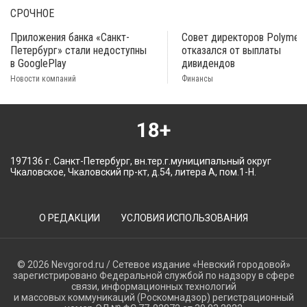
СРОЧНОЕ
Приложения банка «Санкт-
Совет директоров Polymeta
Петербург» стали недоступны
отказался от выплаты
в GooglePlay
дивидендов
Новости компаний
Финансы
18+
197136 г. Санкт-Петербург, вн.тер.г.муниципальный округ
Чкаловское, Чкаловский пр-кт, д.54, литера А, пом.1-Н.
О РЕДАКЦИИ
УСЛОВИЯ ИСПОЛЬЗОВАНИЯ
© 2026 Nevgorod.ru / Сетевое издание «Невский городовой»
зарегистрировано Федеральной службой по надзору в сфере
связи, информационных технологий
и массовых коммуникаций (Роскомнадзор) регистрационный