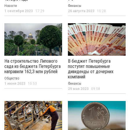
Новости
Финансы
1 сентября 2023
17:29
26 августа 2023
10:28
На строительство Липового
В бюджет Петербурга
сада из бюджета Петербурга
поступят повышенные
направили 162,3 млн рублей
дивиденды от дочерних
компаний
Общество
1 июня 2023
10:53
Финансы
29 мая 2023
09:08