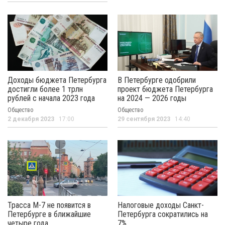
Доходы бюджета Петербурга
В Петербурге одобрили
достигли более 1 трлн
проект бюджета Петербурга
рублей с начала 2023 года
на 2024 — 2026 годы
Общество
Общество
2 декабря 2023
17:00
29 сентября 2023
14:40
Трасса M-7 не появится в
Налоговые доходы Санкт-
Петербурге в ближайшие
Петербурга сократились на
четыре года
7%