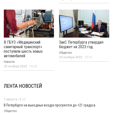
В ГБУЗ «Медицинский
ЗакС Петербурга утвердил
санитарный транспорт»
бюджет на 2023 год
поступили шесть новых
Общество
автомобилей
23 ноября 2022
15:01
Новости
25 ноября 2022
19:32
ЛЕНТА НОВОСТЕЙ
7 августа
18:25
В Петербурге на выходных воздух прогреется до +21 градуса
Общество