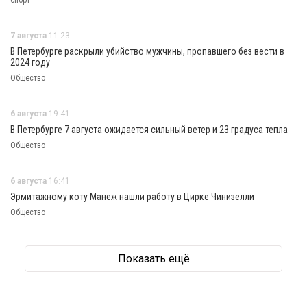
7 августа
11:23
В Петербурге раскрыли убийство мужчины, пропавшего без вести в
2024 году
Общество
6 августа
19:41
В Петербурге 7 августа ожидается сильный ветер и 23 градуса тепла
Общество
6 августа
16:41
Эрмитажному коту Манеж нашли работу в Цирке Чинизелли
Общество
Показать ещё