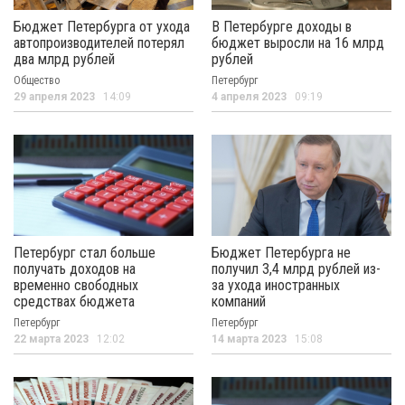
Бюджет Петербурга от ухода
В Петербурге доходы в
автопроизводителей потерял
бюджет выросли на 16 млрд
два млрд рублей
рублей
Общество
Петербург
29 апреля 2023
14:09
4 апреля 2023
09:19
Петербург стал больше
Бюджет Петербурга не
получать доходов на
получил 3,4 млрд рублей из-
временно свободных
за ухода иностранных
средствах бюджета
компаний
Петербург
Петербург
22 марта 2023
12:02
14 марта 2023
15:08