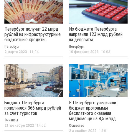
Петербург получит 22 млрд
Из бюджета Петербурга
рублей на инфраструктурные
направили 123 млрд рублей
бюджетные кредиты
на депозиты
Петербург
Петербург
2 марта 2023
11:04
10 февраля 2023
10:03
Бюджет Петербурга
В Петербурге увеличили
пополнился 366 млрд рублей
бюджет программы
за счет туристов
бесплатного оказания
медпомощи на 8,5 млрд
Финансы
21 декабря 2022
14:02
Общество
2 декабря 2022
14:01