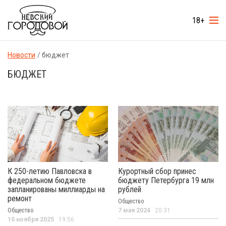
18+
Новости
бюджет
БЮДЖЕТ
К 250-летию Павловска в
Курортный сбор принес
федеральном бюджете
бюджету Петербурга 19 млн
запланированы миллиарды на
рублей
ремонт
Общество
Общество
7 мая 2024
20:31
10 ноября 2025
19:56