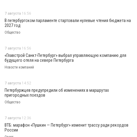
7 августа
16:56
В петербургском парламенте стартовали нулевые чтения бюджета на
2027 год
Общество
7 августа
16:56
«Главстрой Санкт-Петербург» выбрал управляющую компанию для
будущего отеля на севере Петербурга
Новости компаний
7 августа
14:52
Петербуржцев предупредили об изменениях в маршрутах
пригородных поездов
Общество
7 августа
12:36
ВТБ: марафон «Пушкин — Петербург» изменит трассу ради рекордов
России
Спорт