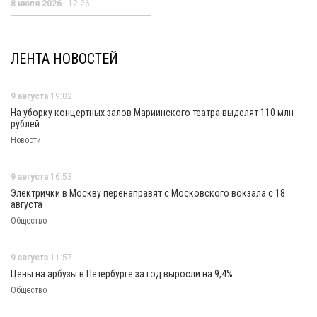
8 июля 2026
12:26
ЛЕНТА НОВОСТЕЙ
9 августа
19:02
На уборку концертных залов Мариинского театра выделят 110 млн
рублей
Новости
9 августа
16:53
Электрички в Москву перенаправят с Московского вокзала с 18
августа
Общество
9 августа
11:57
Цены на арбузы в Петербурге за год выросли на 9,4%
Общество