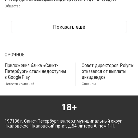
Общество
Показать ещё
СРОЧНОЕ
Приложения банка «Санкт-
Совет директоров Polymeta
Петербург» стали недоступны
отказался от выплаты
в GooglePlay
дивидендов
Новости компаний
Финансы
18+
197136 г. Санкт-Петербург, вн.тер.г.муниципальный округ
Чкаловское, Чкаловский пр-кт, д.54, литера А, пом.1-Н.