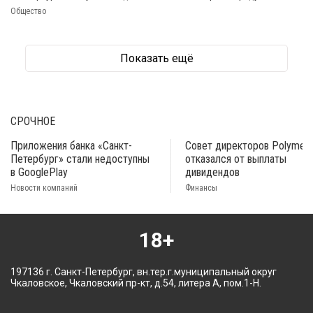
Общество
Показать ещё
СРОЧНОЕ
Приложения банка «Санкт-
Совет директоров Polymeta
Петербург» стали недоступны
отказался от выплаты
в GooglePlay
дивидендов
Новости компаний
Финансы
18+
197136 г. Санкт-Петербург, вн.тер.г.муниципальный округ
Чкаловское, Чкаловский пр-кт, д.54, литера А, пом.1-Н.