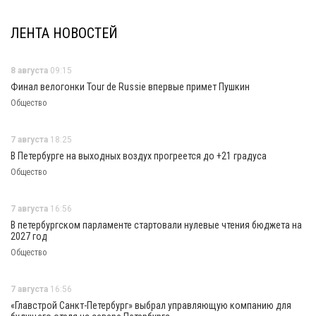
ЛЕНТА НОВОСТЕЙ
8 августа
09:15
Финал велогонки Tour de Russie впервые примет Пушкин
Общество
7 августа
18:25
В Петербурге на выходных воздух прогреется до +21 градуса
Общество
7 августа
16:56
В петербургском парламенте стартовали нулевые чтения бюджета на
2027 год
Общество
7 августа
16:56
«Главстрой Санкт-Петербург» выбрал управляющую компанию для