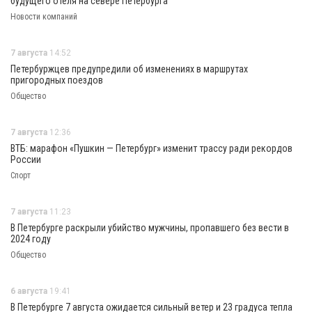
будущего отеля на севере Петербурга
Новости компаний
7 августа
14:52
Петербуржцев предупредили об изменениях в маршрутах
пригородных поездов
Общество
7 августа
12:36
ВТБ: марафон «Пушкин — Петербург» изменит трассу ради рекордов
России
Спорт
7 августа
11:23
В Петербурге раскрыли убийство мужчины, пропавшего без вести в
2024 году
Общество
6 августа
19:41
В Петербурге 7 августа ожидается сильный ветер и 23 градуса тепла