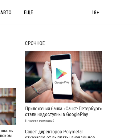
АВТО
ЕЩЕ
18+
СРОЧНОЕ
Приложения банка «Санкт-Петербург»
стали недоступны в GooglePlay
Новости компаний
т школы
Совет директоров Polymetal
евском
отказался от выплаты дивидендов