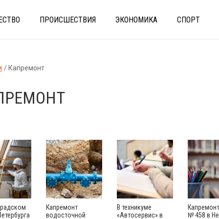
ЕСТВО
ПРОИСШЕСТВИЯ
ЭКОНОМИКА
СПОРТ
и
Капремонт
ПРЕМОНТ
градском
Капремонт
В техникуме
Капремон
Петербурга
водосточной
«Автосервис» в
№ 458 в Н