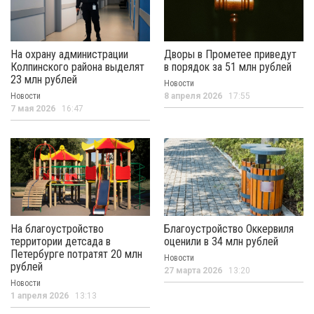
На охрану администрации
Дворы в Прометее приведут
Колпинского района выделят
в порядок за 51 млн рублей
23 млн рублей
Новости
Новости
8 апреля 2026
17:55
7 мая 2026
16:47
На благоустройство
Благоустройство Оккервиля
территории детсада в
оценили в 34 млн рублей
Петербурге потратят 20 млн
Новости
рублей
27 марта 2026
13:20
Новости
1 апреля 2026
13:13