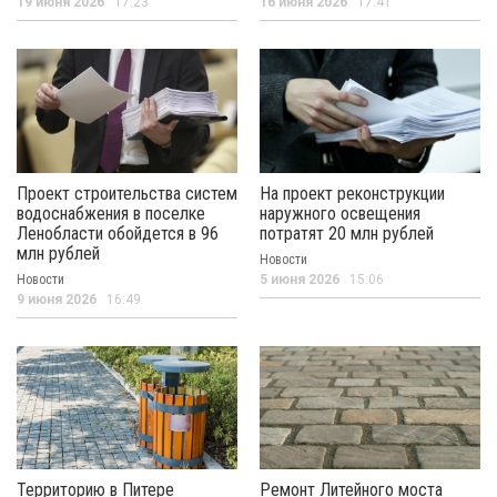
19 июня 2026
17:23
16 июня 2026
17:41
Проект строительства систем
На проект реконструкции
водоснабжения в поселке
наружного освещения
Ленобласти обойдется в 96
потратят 20 млн рублей
млн рублей
Новости
Новости
5 июня 2026
15:06
9 июня 2026
16:49
Территорию в Питере
Ремонт Литейного моста