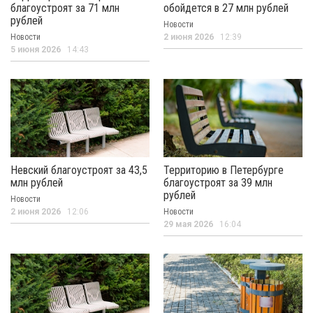
благоустроят за 71 млн
обойдется в 27 млн рублей
рублей
Новости
Новости
2 июня 2026
12:39
5 июня 2026
14:43
Невский благоустроят за 43,5
Территорию в Петербурге
млн рублей
благоустроят за 39 млн
рублей
Новости
2 июня 2026
12:06
Новости
29 мая 2026
16:04