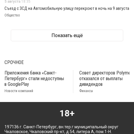
5 августа
18:35
Съезд с ЗСД на Автомобильную улицу перекроют в ночь на 9 августа
Общество
Показать ещё
СРОЧНОЕ
Приложения банка «Санкт-
Совет директоров Polymeta
Петербург» стали недоступны
отказался от выплаты
в GooglePlay
дивидендов
Новости компаний
Финансы
18+
197136 г. Санкт-Петербург, вн.тер.г.муниципальный округ
Чкаловское, Чкаловский пр-кт, д.54, литера А, пом.1-Н.