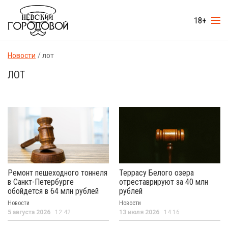
18+
Новости
лот
ЛОТ
Ремонт пешеходного тоннеля
Террасу Белого озера
в Санкт-Петербурге
отреставрируют за 40 млн
обойдется в 64 млн рублей
рублей
Новости
Новости
5 августа 2026
12:42
13 июля 2026
14:16