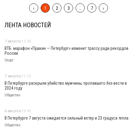
‹
1
2
3
...
7
›
ЛЕНТА НОВОСТЕЙ
7 августа
12:36
ВТБ: марафон «Пушкин — Петербург» изменит трассу ради рекордов
России
Спорт
7 августа
11:23
В Петербурге раскрыли убийство мужчины, пропавшего без вести в
2024 году
Общество
6 августа
19:41
В Петербурге 7 августа ожидается сильный ветер и 23 градуса тепла
Общество