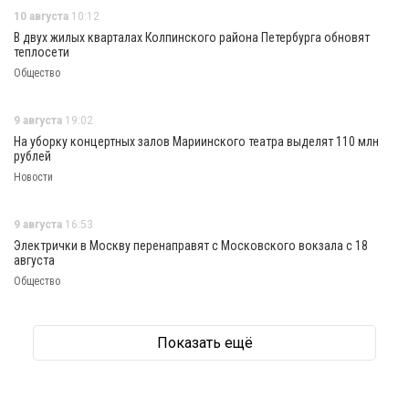
10 августа
10:12
В двух жилых кварталах Колпинского района Петербурга обновят
теплосети
Общество
9 августа
19:02
На уборку концертных залов Мариинского театра выделят 110 млн
рублей
Новости
9 августа
16:53
Электрички в Москву перенаправят с Московского вокзала с 18
августа
Общество
Показать ещё