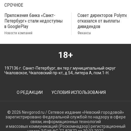
СРОЧНОЕ
Приложения банка «Санкт-
Совет директоров Polymeta
Петербург» стали недоступны
отказался от выплаты
в GooglePlay
дивидендов
Новости компаний
Финансы
18+
197136 г. Санкт-Петербург, вн.тер.г.муниципальный округ
Чкаловское, Чкаловский пр-кт, д.54, литера А, пом.1-Н.
О РЕДАКЦИИ
УСЛОВИЯ ИСПОЛЬЗОВАНИЯ
© 2026 Nevgorod.ru / Сетевое издание «Невский городовой»
зарегистрировано Федеральной службой по надзору в сфере
связи, информационных технологий
и массовых коммуникаций (Роскомнадзор) регистрационный
номер ЭЛ № ФС 77-82872 от 30.03.2022