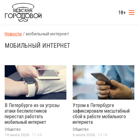
18+
Новости
мобильный интернет
МОБИЛЬНЫЙ ИНТЕРНЕТ
В Петербурге из-за угрозы
Утром в Петербурге
атаки беспилотников
зафиксировали масштабный
перестал работать
сбой в работе мобильного
мобильный интернет
интернета
Общество
Общество
10 июля 2026
11:04
6 июля 2026
10:18