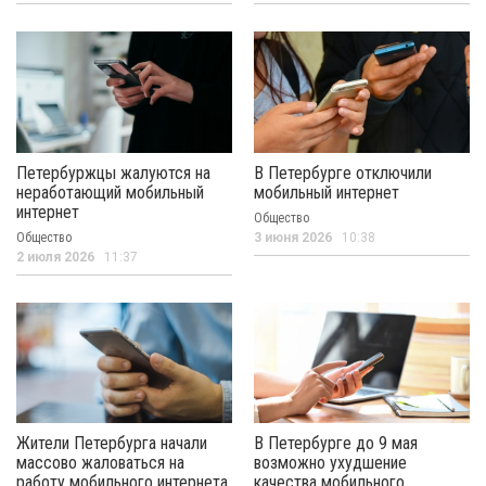
Петербуржцы жалуются на
В Петербурге отключили
неработающий мобильный
мобильный интернет
интернет
Общество
Общество
3 июня 2026
10:38
2 июля 2026
11:37
Жители Петербурга начали
В Петербурге до 9 мая
массово жаловаться на
возможно ухудшение
работу мобильного интернета
качества мобильного