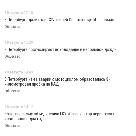
10 августа
17:10
В Петербурге дали старт XIV летней Спартакиаде «Газпрома»
Общество
10 августа
15:29
В Петербурге прогнозируют похолодание и небольшой дождь
Общество
10 августа
14:43
В Петербурге из-за аварии с мотоциклом образовалась 8-
километровая пробка на КАД
Общество
10 августа
14:12
Волонтерскому объединению ГКУ «Организатор перевозок»
исполнилось два года
Общество