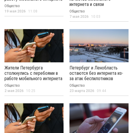
интернета и связи
Общество
19 мая 2026
11:08
Общество
7 мая 2026
10:03
Жители Петербурга
Петербург и Ленобласть
столкнулись с перебоями в
остаются без интернета из-
работе мобильного интернета
за атак беспилотников
Общество
Общество
2 мая 2026
10:25
23 марта 2026
09:44