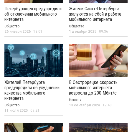
Петербуржцев предупредили
Жители Санкт-Петербурга
об отключении мобильного
жалуются на сбой в работе
интернета
мобильного интернета
Общество
Общество
26 января 2026
18:01
1 декабря 2025
09:36
Жителей Петербурга
В Сестрорецке скорость
предупредили об ухудшении
мобильного интернета
качества мобильного
возросла до 200 Мбит/с
интернета
Новости
Общество
13 сентября 2024
12:48
11 июля 2025
09:21