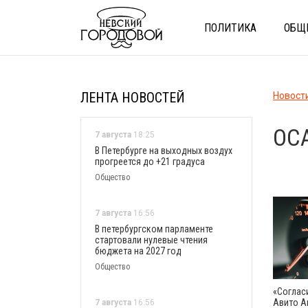
ПОЛИТИКА
ОБЩ
ЛЕНТА НОВОСТЕЙ
Новост
ОС
7 августа
18:25
В Петербурге на выходных воздух
прогреется до +21 градуса
Общество
7 августа
16:56
В петербургском парламенте
стартовали нулевые чтения
бюджета на 2027 год
Общество
«Соглас
Авито А
7 августа
16:56