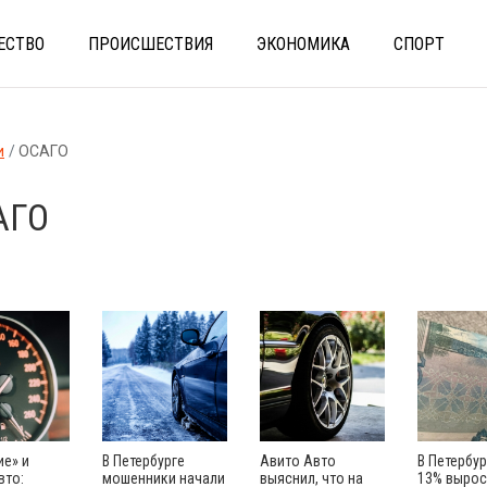
ЕСТВО
ПРОИСШЕСТВИЯ
ЭКОНОМИКА
СПОРТ
и
ОСАГО
АГО
ие» и
В Петербурге
Авито Авто
В Петербур
вто:
мошенники начали
выяснил, что на
13% вырос