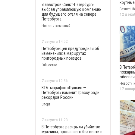
крупные
«Главстрой Санкт-Петербург»
по ОСАГ
выбрал управляющую компанию
БизнесLif
увеличи
для будущего отеля на севере
12 дека
37% за г
Петербурга
Новости компаний
7 августа
14:52
Петербуржцев предупредили об
изменениях в маршрутах
пригородных поездов
Общество
В Петерб
пожарн
обеспеч
7 августа
12:36
полисам
Новости 
ВТБ: марафон «Пушкин —
17 январ
Петербург» изменит трассу ради
рекордов России
Спорт
7 августа
11:23
В Петербурге раскрыли убийство
мужчины, пропавшего без вести в