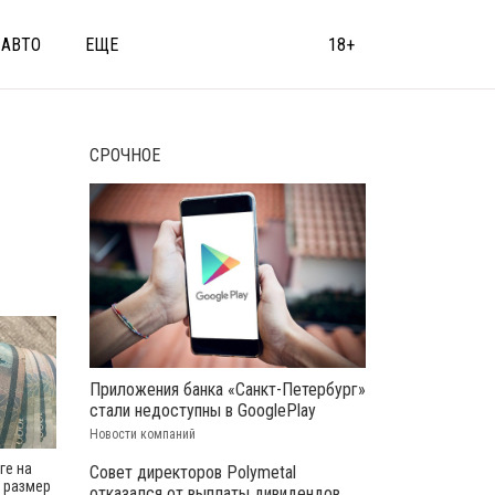
АВТО
ЕЩЕ
18+
СРОЧНОЕ
Приложения банка «Санкт-Петербург»
стали недоступны в GooglePlay
Новости компаний
ге на
Совет директоров Polymetal
 размер
отказался от выплаты дивидендов