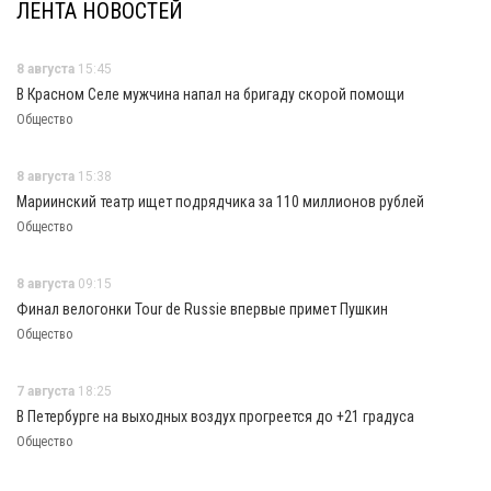
ЛЕНТА НОВОСТЕЙ
8 августа
15:45
В Красном Селе мужчина напал на бригаду скорой помощи
Общество
8 августа
15:38
Мариинский театр ищет подрядчика за 110 миллионов рублей
Общество
8 августа
09:15
Финал велогонки Tour de Russie впервые примет Пушкин
Общество
7 августа
18:25
В Петербурге на выходных воздух прогреется до +21 градуса
Общество