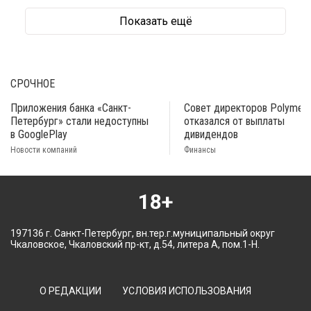
Показать ещё
СРОЧНОЕ
Приложения банка «Санкт-
Совет директоров Polymeta
Петербург» стали недоступны
отказался от выплаты
в GooglePlay
дивидендов
Новости компаний
Финансы
18+
197136 г. Санкт-Петербург, вн.тер.г.муниципальный округ
Чкаловское, Чкаловский пр-кт, д.54, литера А, пом.1-Н.
О РЕДАКЦИИ
УСЛОВИЯ ИСПОЛЬЗОВАНИЯ