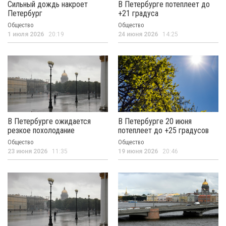
Сильный дождь накроет
В Петербурге потеплеет до
Петербург
+21 градуса
Общество
Общество
1 июля 2026
20:19
24 июня 2026
14:25
В Петербурге ожидается
В Петербурге 20 июня
резкое похолодание
потеплеет до +25 градусов
Общество
Общество
23 июня 2026
11:35
19 июня 2026
20:46