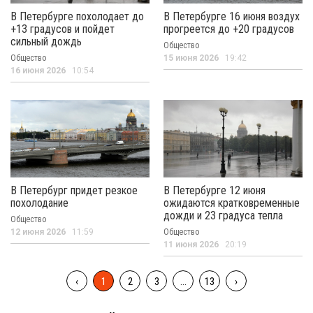
В Петербурге похолодает до
В Петербурге 16 июня воздух
+13 градусов и пойдет
прогреется до +20 градусов
сильный дождь
Общество
Общество
15 июня 2026
19:42
16 июня 2026
10:54
В Петербург придет резкое
В Петербурге 12 июня
похолодание
ожидаются кратковременные
дожди и 23 градуса тепла
Общество
12 июня 2026
11:59
Общество
11 июня 2026
20:19
‹
1
2
3
...
13
›