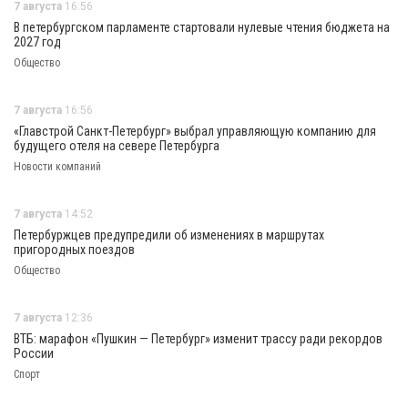
7 августа
16:56
В петербургском парламенте стартовали нулевые чтения бюджета на
2027 год
Общество
7 августа
16:56
«Главстрой Санкт-Петербург» выбрал управляющую компанию для
будущего отеля на севере Петербурга
Новости компаний
7 августа
14:52
Петербуржцев предупредили об изменениях в маршрутах
пригородных поездов
Общество
7 августа
12:36
ВТБ: марафон «Пушкин — Петербург» изменит трассу ради рекордов
России
Спорт