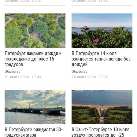
30 июля 2026
10:28
29 июля 2026
18:33
Петербург накрыли дожди и
В Петербурге 14 июля
похолодание до плюс 15
ожидается теплая погода без
градусов
дождей
Общество
Общество
21 июля 2026
10:48
14 июля 2026
09:05
В Петербурге ожидается 30-
В Санкт-Петербурге 10 июля
градусная жара
воздух прогреется до +25