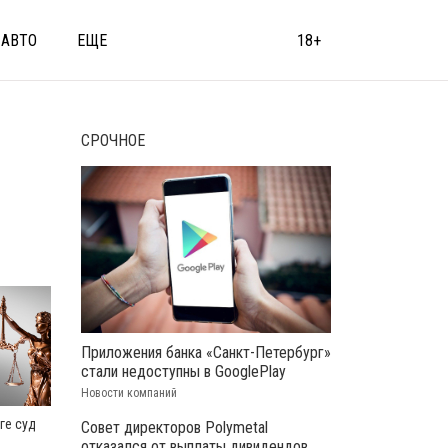
АВТО
ЕЩЕ
18+
СРОЧНОЕ
Приложения банка «Санкт-Петербург»
стали недоступны в GooglePlay
Новости компаний
ге суд
Совет директоров Polymetal
отказался от выплаты дивидендов