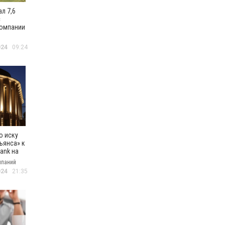
л 7,6
с
компании
го
024
09:24
о иску
ьянса» к
ank на
вро
мпаний
аловать
024
21:35