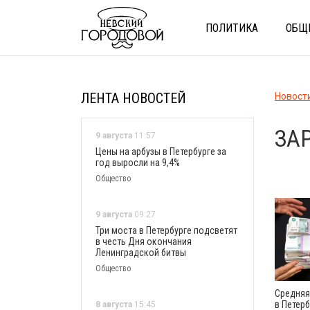
ПОЛИТИКА
ОБЩ
ЛЕНТА НОВОСТЕЙ
Новост
ЗА
9 августа
11:57
Цены на арбузы в Петербурге за
год выросли на 9,4%
Общество
9 августа
09:27
Три моста в Петербурге подсветят
в честь Дня окончания
Ленинградской битвы
Общество
Средняя
в Петерб
8 августа
15:45