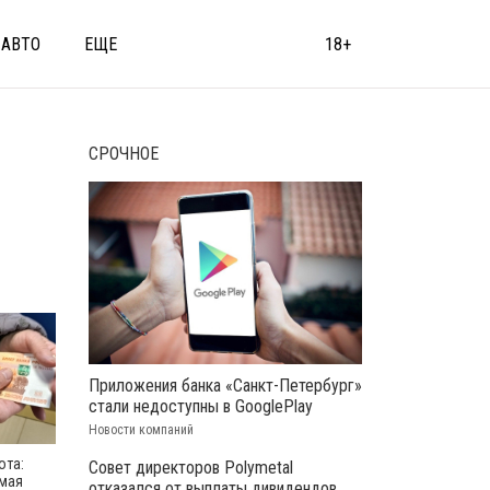
АВТО
ЕЩЕ
18+
СРОЧНОЕ
Приложения банка «Санкт-Петербург»
стали недоступны в GooglePlay
Новости компаний
ота:
Совет директоров Polymetal
мая
отказался от выплаты дивидендов