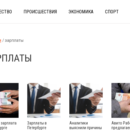
ЕСТВО
ПРОИСШЕСТВИЯ
ЭКОНОМИКА
СПОРТ
и
зарплаты
РПЛАТЫ
 зарплата
Зарплаты в
Аналитики
Авито Раб
урге
Петербурге
выяснили причины
предлагае