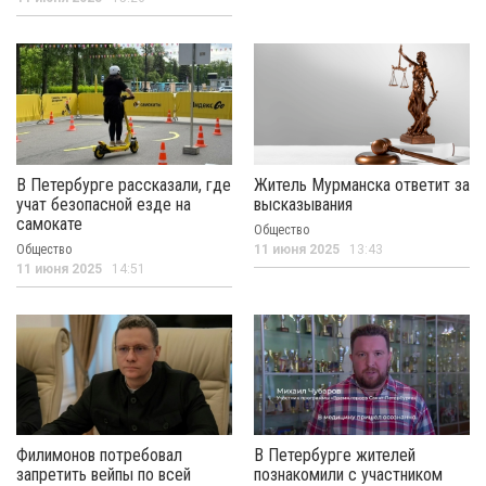
В Петербурге рассказали, где
Житель Мурманска ответит за
учат безопасной езде на
высказывания
самокате
Общество
Общество
11 июня 2025
13:43
11 июня 2025
14:51
Филимонов потребовал
В Петербурге жителей
запретить вейпы по всей
познакомили с участником