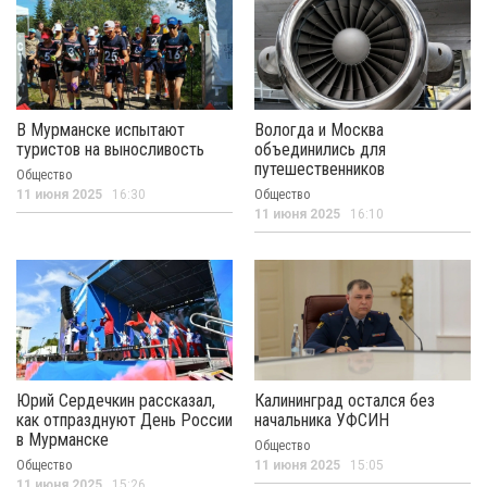
В Мурманске испытают
Вологда и Москва
туристов на выносливость
объединились для
путешественников
Общество
11 июня 2025
16:30
Общество
11 июня 2025
16:10
Юрий Сердечкин рассказал,
Калининград остался без
как отпразднуют День России
начальника УФСИН
в Мурманске
Общество
Общество
11 июня 2025
15:05
11 июня 2025
15:26