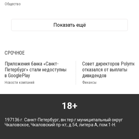
Общество
Показать ещё
СРОЧНОЕ
Приложения банка «Санкт-
Совет директоров Polymeta
Петербург» стали недоступны
отказался от выплаты
в GooglePlay
дивидендов
Новости компаний
Финансы
18+
197136 г. Санкт-Петербург, вн.тер.г.муниципальный округ
Чкаловское, Чкаловский пр-кт, д.54, литера А, пом.1-Н.