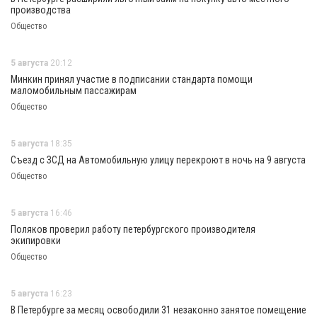
производства
Общество
5 августа
20:12
Минкин принял участие в подписании стандарта помощи
маломобильным пассажирам
Общество
5 августа
18:35
Съезд с ЗСД на Автомобильную улицу перекроют в ночь на 9 августа
Общество
5 августа
16:46
Поляков проверил работу петербургского производителя
экипировки
Общество
5 августа
16:23
В Петербурге за месяц освободили 31 незаконно занятое помещение