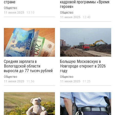
стране
кадровой программы «Время
героев»
Общество
11 июня 2025
13:10
Общество
11 июня 2025
12:40
Средняя зарплата в
Большую Московскую в
Вологодской области
Новгороде откроют в 2026
выросла до 77 тысяч рублей
году
Общество
Общество
11 июня 2025
11:56
11 июня 2025
11:25