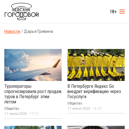
18+
Новости
Дарья Гривина
Туроператоры
В Петербурге Яндекс Go
спрогнозировали рост продаж
внедрит верификацию через
туров в Петербург этим
Госуслуги
летом
Общество
Общество
11 июня 2025
16:32
11 июня 2025
17:12