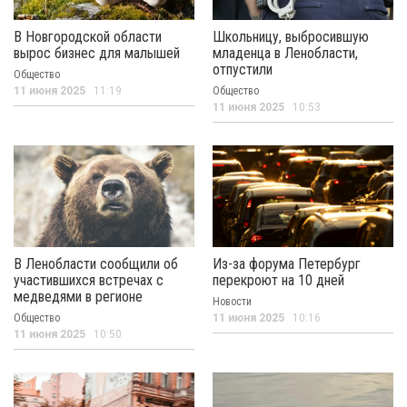
В Новгородской области
Школьницу, выбросившую
вырос бизнес для малышей
младенца в Ленобласти,
отпустили
Общество
11 июня 2025
11:19
Общество
11 июня 2025
10:53
В Ленобласти сообщили об
Из-за форума Петербург
участившихся встречах с
перекроют на 10 дней
медведями в регионе
Новости
Общество
11 июня 2025
10:16
11 июня 2025
10:50