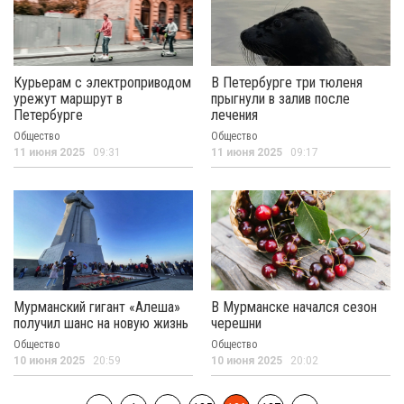
Курьерам с электроприводом
В Петербурге три тюленя
урежут маршрут в
прыгнули в залив после
Петербурге
лечения
Общество
Общество
11 июня 2025
09:31
11 июня 2025
09:17
Мурманский гигант «Алеша»
В Мурманске начался сезон
получил шанс на новую жизнь
черешни
Общество
Общество
10 июня 2025
20:59
10 июня 2025
20:02