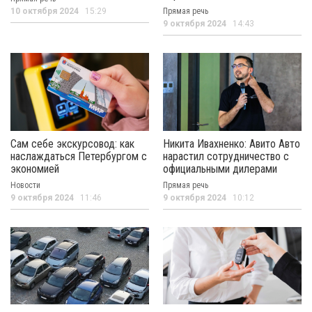
10 октября 2024
15:29
Прямая речь
9 октября 2024
14:43
Сам себе экскурсовод: как
Никита Ивахненко: Авито Авто
наслаждаться Петербургом с
нарастил сотрудничество с
экономией
официальными дилерами
Новости
Прямая речь
9 октября 2024
11:46
9 октября 2024
10:12