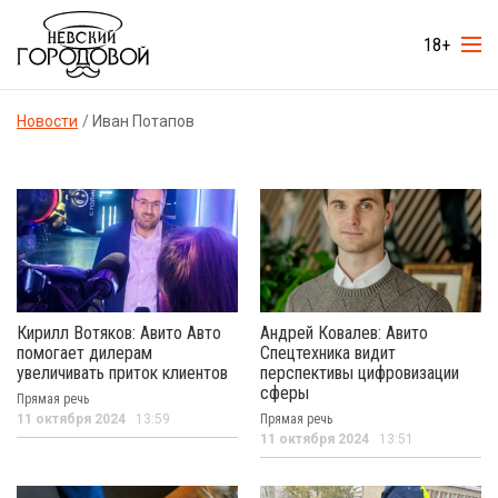
18+
Новости
Иван Потапов
Кирилл Вотяков: Авито Авто
Андрей Ковалев: Авито
помогает дилерам
Спецтехника видит
увеличивать приток клиентов
перспективы цифровизации
сферы
Прямая речь
11 октября 2024
13:59
Прямая речь
11 октября 2024
13:51