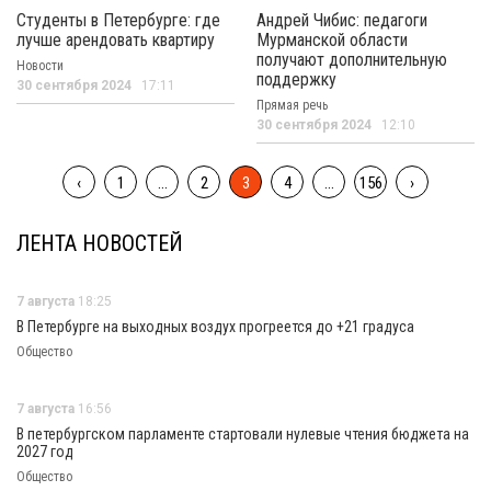
Студенты в Петербурге: где
Андрей Чибис: педагоги
лучше арендовать квартиру
Мурманской области
получают дополнительную
Новости
поддержку
30 сентября 2024
17:11
Прямая речь
30 сентября 2024
12:10
‹
1
...
2
3
4
...
156
›
ЛЕНТА НОВОСТЕЙ
7 августа
18:25
В Петербурге на выходных воздух прогреется до +21 градуса
Общество
7 августа
16:56
В петербургском парламенте стартовали нулевые чтения бюджета на
2027 год
Общество