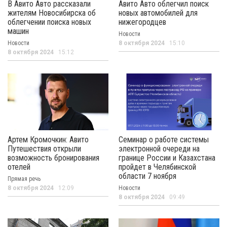
В Авито Авто рассказали
Авито Авто облегчил поиск
жителям Новосибирска об
новых автомобилей для
облегчении поиска новых
нижегородцев
машин
Новости
Новости
8 октября 2024
15:10
8 октября 2024
15:12
Артем Кромочкин: Авито
Семинар о работе системы
Путешествия открыли
электронной очереди на
возможность бронирования
границе России и Казахстана
отелей
пройдет в Челябинской
области 7 ноября
Прямая речь
8 октября 2024
12:09
Новости
8 октября 2024
09:49