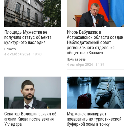
Площадь Мужества не
Игорь Бабушкин: в
получила статус объекта
Астраханской области создан
культурного наследия
Наблюдательный совет
регионального отделения
Новости
общества «Знание»
4 октября 2024
18:40
Прямая речь
4 октября 2024
14:39
Сенатор Волошин заявил об
Мурманск планируют
агонии Киева после взятия
превратить из туристической
Угледара
буферной зоны в точку