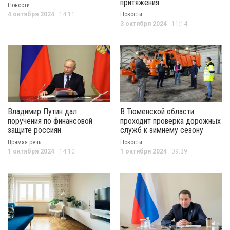
притяжения
Новости
4 октября 2024
14:11
Новости
3 октября 2024
11:14
Владимир Путин дал
В Тюменской области
поручения по финансовой
проходит проверка дорожных
защите россиян
служб к зимнему сезону
Прямая речь
Новости
1 октября 2024
14:10
1 октября 2024
09:39