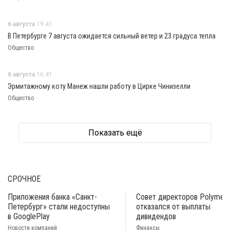
6 августа
19:41
В Петербурге 7 августа ожидается сильный ветер и 23 градуса тепла
Общество
6 августа
16:41
Эрмитажному коту Манеж нашли работу в Цирке Чинизелли
Общество
Показать ещё
СРОЧНОЕ
Приложения банка «Санкт-
Совет директоров Polymeta
Петербург» стали недоступны
отказался от выплаты
в GooglePlay
дивидендов
Новости компаний
Финансы