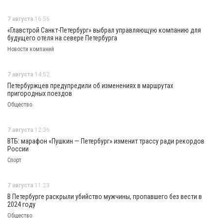
7 августа
16:56
«Главстрой Санкт-Петербург» выбрал управляющую компанию для
будущего отеля на севере Петербурга
Новости компаний
7 августа
14:52
Петербуржцев предупредили об изменениях в маршрутах
пригородных поездов
Общество
7 августа
12:36
ВТБ: марафон «Пушкин — Петербург» изменит трассу ради рекордов
России
Спорт
7 августа
11:23
В Петербурге раскрыли убийство мужчины, пропавшего без вести в
2024 году
Общество