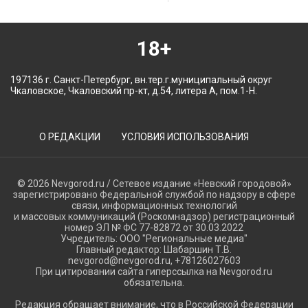
18+
197136 г. Санкт-Петербург, вн.тер.г.муниципальный округ
Чкаловское, Чкаловский пр-кт, д.54, литера А, пом.1-Н.
О РЕДАКЦИИ
УСЛОВИЯ ИСПОЛЬЗОВАНИЯ
© 2026 Nevgorod.ru / Сетевое издание «Невский городовой»
зарегистрировано Федеральной службой по надзору в сфере
связи, информационных технологий
и массовых коммуникаций (Роскомнадзор) регистрационный
номер ЭЛ № ФС 77-82872 от 30.03.2022
Учредитель: ООО "Региональные медиа"
Главный редактор: Шабаршин Т.В.
nevgorod@nevgorod.ru, +78126027603
При цитировании сайта гиперссылка на Nevgorod.ru
обязательна.
Редакция обращает внимание, что в Российской Федерации