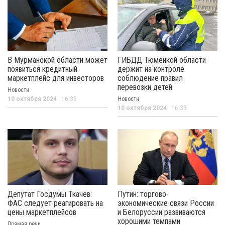
В Мурманской области может
ГИБДД Тюменкой области
появиться кредитный
держит на контроле
маркетплейс для инвесторов
соблюдение правил
перевозки детей
Новости
10 октября 2024
16:39
Новости
10 октября 2024
16:33
Депутат Госдумы Ткачев:
Путин: торгово-
ФАС следует реагировать на
экономические связи России
цены маркетплейсов
и Белоруссии развиваются
хорошими темпами
Прямая речь