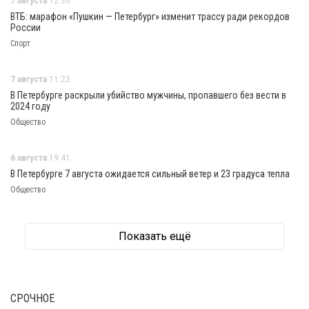
7 августа
12:36
ВТБ: марафон «Пушкин — Петербург» изменит трассу ради рекордов
России
Спорт
7 августа
11:23
В Петербурге раскрыли убийство мужчины, пропавшего без вести в
2024 году
Общество
6 августа
19:41
В Петербурге 7 августа ожидается сильный ветер и 23 градуса тепла
Общество
Показать ещё
СРОЧНОЕ