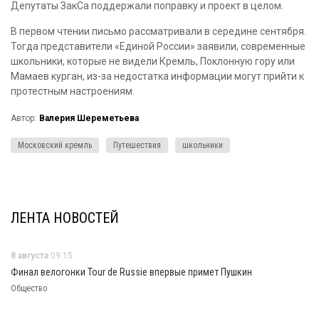
Депутаты ЗакСа поддержали поправку и проект в целом.
В первом чтении письмо рассматривали в середине сентября.
Тогда представители «Единой России» заявили, современные
школьники, которые не видели Кремль, Поклонную гору или
Мамаев курган, из-за недостатка информации могут прийти к
протестным настроениям.
Автор:
Валерия Шереметьева
Московский кремль
Путешествия
школьники
ЛЕНТА НОВОСТЕЙ
8 августа
09:15
Финал велогонки Tour de Russie впервые примет Пушкин
Общество