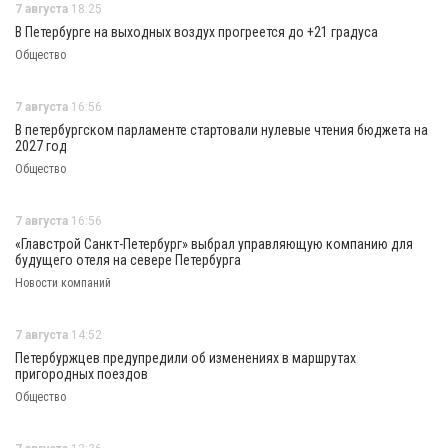
7 августа
18:25
В Петербурге на выходных воздух прогреется до +21 градуса
Общество
7 августа
16:56
В петербургском парламенте стартовали нулевые чтения бюджета на
2027 год
Общество
7 августа
16:56
«Главстрой Санкт-Петербург» выбрал управляющую компанию для
будущего отеля на севере Петербурга
Новости компаний
7 августа
14:52
Петербуржцев предупредили об изменениях в маршрутах
пригородных поездов
Общество