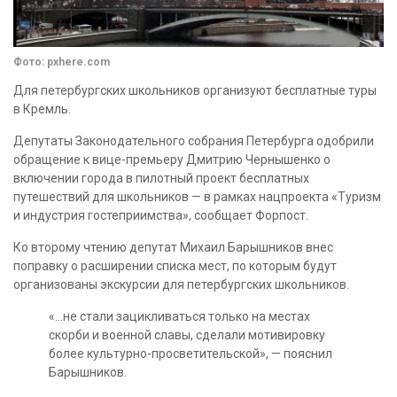
Фото: pxhere.com
Для петербургских школьников организуют бесплатные туры
в Кремль.
Депутаты Законодательного собрания Петербурга одобрили
обращение к вице-премьеру Дмитрию Чернышенко о
включении города в пилотный проект бесплатных
путешествий для школьников — в рамках нацпроекта «Туризм
и индустрия гостеприимства», сообщает Форпост.
Ко второму чтению депутат Михаил Барышников внес
поправку о расширении списка мест, по которым будут
организованы экскурсии для петербургских школьников.
«…не стали зацикливаться только на местах
скорби и военной славы, сделали мотивировку
более культурно-просветительской», — пояснил
Барышников.