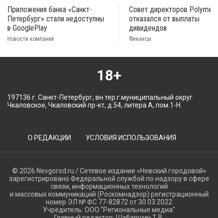
Приложения банка «Санкт-
Совет директоров Polymeta
Петербург» стали недоступны
отказался от выплаты
в GooglePlay
дивидендов
Новости компаний
Финансы
18+
197136 г. Санкт-Петербург, вн.тер.г.муниципальный округ
Чкаловское, Чкаловский пр-кт, д.54, литера А, пом.1-Н.
О РЕДАКЦИИ
УСЛОВИЯ ИСПОЛЬЗОВАНИЯ
© 2026 Nevgorod.ru / Сетевое издание «Невский городовой»
зарегистрировано Федеральной службой по надзору в сфере
связи, информационных технологий
и массовых коммуникаций (Роскомнадзор) регистрационный
номер ЭЛ № ФС 77-82872 от 30.03.2022
Учредитель: ООО "Региональные медиа"
Главный редактор: Шабаршин Т.В.