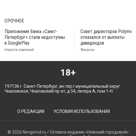
СРОЧНОЕ
Приложения банка «Санкт-
Совет директоров Polymeta
Петербург» стали недоступны
отказался от выплаты
в GooglePlay
дивидендов
Новости компаний
Финансы
18+
197136 г. Санкт-Петербург, вн.тер.г.муниципальный округ
Чкаловское, Чкаловский пр-кт, д.54, литера А, пом.1-Н.
О РЕДАКЦИИ
УСЛОВИЯ ИСПОЛЬЗОВАНИЯ
© 2026 Nevgorod.ru / Сетевое издание «Невский городовой»