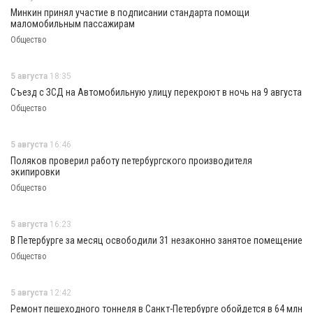
Минкин принял участие в подписании стандарта помощи
маломобильным пассажирам
Общество
5 августа
18:35
Съезд с ЗСД на Автомобильную улицу перекроют в ночь на 9 августа
Общество
5 августа
16:46
Поляков проверил работу петербургского производителя
экипировки
Общество
5 августа
16:23
В Петербурге за месяц освободили 31 незаконно занятое помещение
Общество
5 августа
12:42
Ремонт пешеходного тоннеля в Санкт-Петербурге обойдется в 64 млн