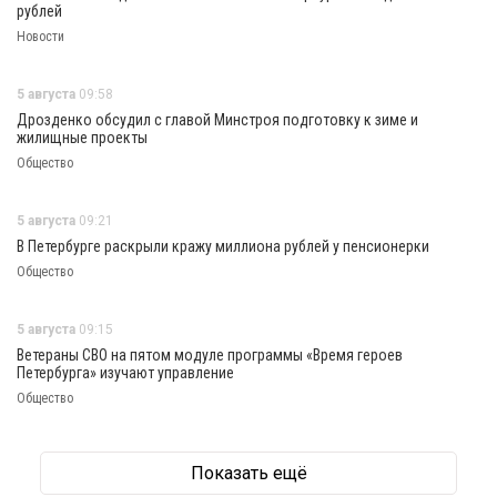
рублей
Новости
5 августа
09:58
Дрозденко обсудил с главой Минстроя подготовку к зиме и
жилищные проекты
Общество
5 августа
09:21
В Петербурге раскрыли кражу миллиона рублей у пенсионерки
Общество
5 августа
09:15
Ветераны СВО на пятом модуле программы «Время героев
Петербурга» изучают управление
Общество
Показать ещё