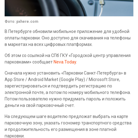
Фото: pxhere.com
В Петербурге обновили мобильное приложение для удобной
оплаты парковки. Оно доступно для скачивания на телефоны
в маркетах на всех цифровых платформах.
Об этом со ссылкой на СПб ГКУ «Городской центр управления
парковками» сообщает
Neva.Today
.
Сначала нужно установить «Парковки Санкт-Петербурга» в
App Store / Android Market (Google Play) / Microsoft Store,
зарегистрироваться и подтвердить регистрацию по
электронной почте, а потом по номеру мобильного телефона.
Потом пользователю нужно придумать пароль и положить
деньги на свой парковочный счет.
На следующем шаге водителю предложат выбрать на карте
парковочную зону, указать госномер транспортного средства
и продолжительность его размещения в зоне платной
парковки.