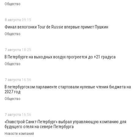
Общество
8 августа
09:15
Финал велогонки Tour de Russie впервые примет Пушкин
Общество
7 августа
18:25
В Петербурге на выходных воздух прогреется до +21 градуса
Общество
7 августа
16:56
В петербургском парламенте стартовали нулевые чтения бюджета на
2027 год
Общество
7 августа
16:56
«Главстрой Санкт-Петербург» выбрал управляющую компанию для
будущего отеля на севере Петербурга
Новости компаний