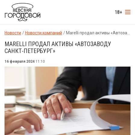
18+
Новости
Новости компаний
Marelli продал активы «Автозаводу Санкт-Петербург»
MARELLI ПРОДАЛ АКТИВЫ «АВТОЗАВОДУ
САНКТ-ПЕТЕРБУРГ»
16 февраля 2024
11:10