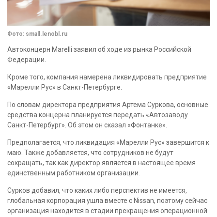
Фото: small.lenobl.ru
Автоконцерн Marelli заявил об ходе из рынка Российской
Федерации.
Кроме того, компания намерена ликвидировать предприятие
«Марелли Рус» в Санкт-Петербурге.
По словам директора предприятия Артема Суркова, основные
средства концерна планируется передать «Автозаводу
Санкт-Петербург». Об этом он сказал «Фонтанке».
Предполагается, что ликвидация «Марелли Рус» завершится к
маю. Также добавляется, что сотрудников не будут
сокращать, так как директор является в настоящее время
единственным работником организации.
Сурков добавил, что каких либо перспектив не имеется,
глобальная корпорация ушла вместе с Nissan, поэтому сейчас
организация находится в стадии прекращения операционной