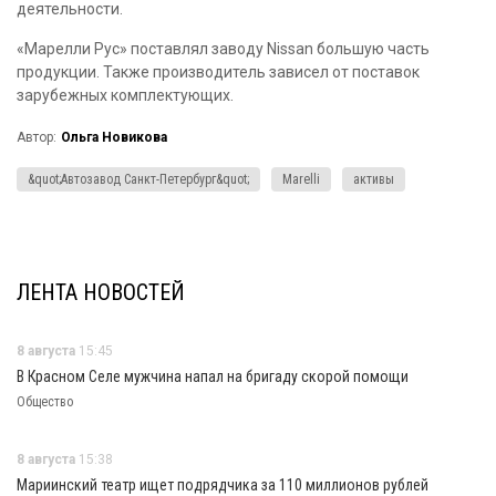
деятельности.
«Марелли Рус» поставлял заводу Nissan большую часть
продукции. Также производитель зависел от поставок
зарубежных комплектующих.
Автор:
Ольга Новикова
&quot;Автозавод Санкт-Петербург&quot;
Marelli
активы
ЛЕНТА НОВОСТЕЙ
8 августа
15:45
В Красном Селе мужчина напал на бригаду скорой помощи
Общество
8 августа
15:38
Мариинский театр ищет подрядчика за 110 миллионов рублей