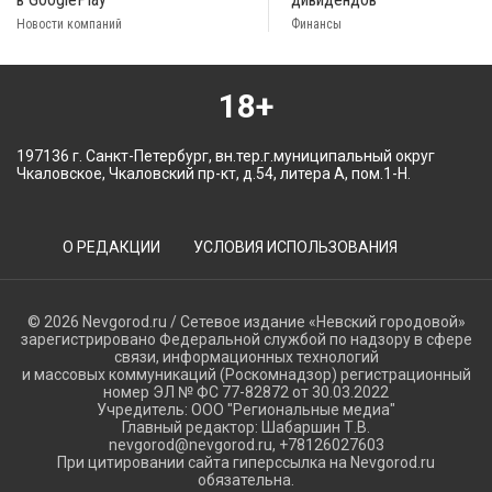
Новости компаний
Финансы
18+
197136 г. Санкт-Петербург, вн.тер.г.муниципальный округ
Чкаловское, Чкаловский пр-кт, д.54, литера А, пом.1-Н.
О РЕДАКЦИИ
УСЛОВИЯ ИСПОЛЬЗОВАНИЯ
© 2026 Nevgorod.ru / Сетевое издание «Невский городовой»
зарегистрировано Федеральной службой по надзору в сфере
связи, информационных технологий
и массовых коммуникаций (Роскомнадзор) регистрационный
номер ЭЛ № ФС 77-82872 от 30.03.2022
Учредитель: ООО "Региональные медиа"
Главный редактор: Шабаршин Т.В.
nevgorod@nevgorod.ru, +78126027603
При цитировании сайта гиперссылка на Nevgorod.ru
обязательна.