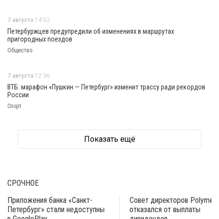
7 августа
14:52
Петербуржцев предупредили об изменениях в маршрутах
пригородных поездов
Общество
7 августа
12:36
ВТБ: марафон «Пушкин — Петербург» изменит трассу ради рекордов
России
Спорт
Показать ещё
СРОЧНОЕ
Приложения банка «Санкт-
Совет директоров Polymeta
Петербург» стали недоступны
отказался от выплаты
в GooglePlay
дивидендов