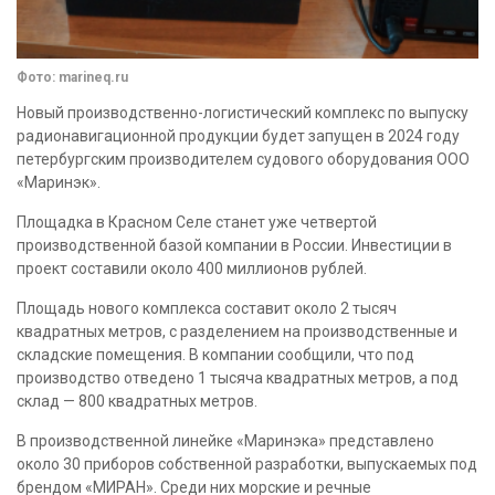
Фото: marineq.ru
Новый производственно-логистический комплекс по выпуску
радионавигационной продукции будет запущен в 2024 году
петербургским производителем судового оборудования ООО
«Маринэк».
Площадка в Красном Селе станет уже четвертой
производственной базой компании в России. Инвестиции в
проект составили около 400 миллионов рублей.
Площадь нового комплекса составит около 2 тысяч
квадратных метров, с разделением на производственные и
складские помещения. В компании сообщили, что под
производство отведено 1 тысяча квадратных метров, а под
склад — 800 квадратных метров.
В производственной линейке «Маринэка» представлено
около 30 приборов собственной разработки, выпускаемых под
брендом «МИРАН». Среди них морские и речные