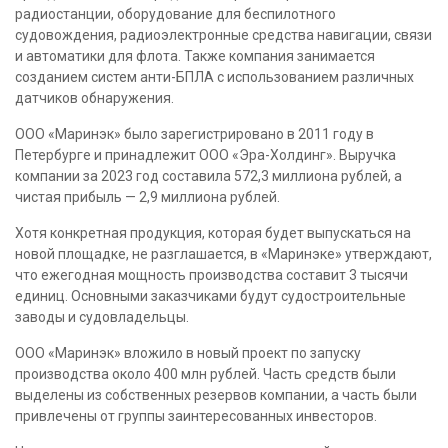
радиостанции, оборудование для беспилотного
судовождения, радиоэлектронные средства навигации, связи
и автоматики для флота. Также компания занимается
созданием систем анти-БПЛА с использованием различных
датчиков обнаружения.
ООО «Маринэк» было зарегистрировано в 2011 году в
Петербурге и принадлежит ООО «Эра-Холдинг». Выручка
компании за 2023 год составила 572,3 миллиона рублей, а
чистая прибыль — 2,9 миллиона рублей.
Хотя конкретная продукция, которая будет выпускаться на
новой площадке, не разглашается, в «Маринэке» утверждают,
что ежегодная мощность производства составит 3 тысячи
единиц. Основными заказчиками будут судостроительные
заводы и судовладельцы.
ООО «Маринэк» вложило в новый проект по запуску
производства около 400 млн рублей. Часть средств были
выделены из собственных резервов компании, а часть были
привлечены от группы заинтересованных инвесторов.