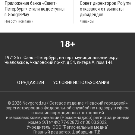
Приложения банка «Санкт-
Совет директоров Polymeta
Петербург» стали недоступны
отказался от выплаты
в GooglePlay
дивидендов
Новости компаний
Финансы
18+
197136 г. Санкт-Петербург, вн.тер.г.муниципальный округ
Чкаловское, Чкаловский пр-кт, д.54, литера А, пом.1-Н.
О РЕДАКЦИИ
УСЛОВИЯ ИСПОЛЬЗОВАНИЯ
© 2026 Nevgorod.ru / Сетевое издание «Невский городовой»
зарегистрировано Федеральной службой по надзору в сфере
связи, информационных технологий
и массовых коммуникаций (Роскомнадзор) регистрационный
номер ЭЛ № ФС 77-82872 от 30.03.2022
Учредитель: ООО "Региональные медиа"
Главный редактор: Шабаршин Т.В.