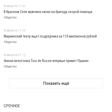
8 августа
15:45
В Красном Селе мужчина напал на бригаду скорой помощи
Общество
8 августа
15:38
Мариинский театр ищет подрядчика за 110 миллионов рублей
Общество
8 августа
09:15
Финал велогонки Tour de Russie впервые примет Пушкин
Общество
Показать ещё
СРОЧНОЕ