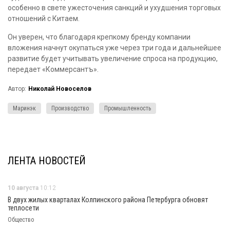
особенно в свете ужесточения санкций и ухудшения торговых
отношений с Китаем.
Он уверен, что благодаря крепкому бренду компании
вложения начнут окупаться уже через три года и дальнейшее
развитие будет учитывать увеличение спроса на продукцию,
передает «Коммерсантъ».
Автор:
Николай Новоселов
Маринэк
Производство
Промышленность
ЛЕНТА НОВОСТЕЙ
10 августа
10:12
В двух жилых кварталах Колпинского района Петербурга обновят
теплосети
Общество