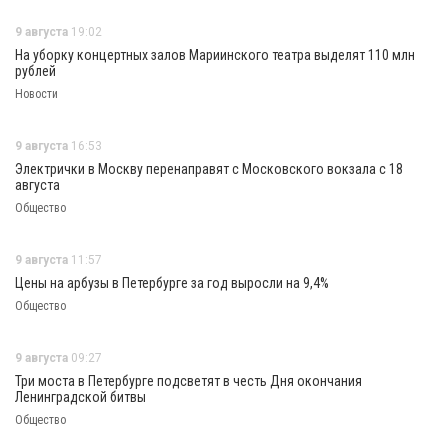
9 августа
19:02
На уборку концертных залов Мариинского театра выделят 110 млн
рублей
Новости
9 августа
16:53
Электрички в Москву перенаправят с Московского вокзала с 18
августа
Общество
9 августа
11:57
Цены на арбузы в Петербурге за год выросли на 9,4%
Общество
9 августа
09:27
Три моста в Петербурге подсветят в честь Дня окончания
Ленинградской битвы
Общество