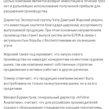
Целью компании является возврат инвестиций в течение трех
лет и дальнейшее использование полученной прибыли для
расширения производства.
Директор Экспертной группы Veta Дмитрий Жарский уверен,
что инвестиции окупятся благодаря широкому ассортименту
выпускаемой продукции. При этом основным направлением
производства станет выпуск систем анти-БЛПА в связи с
актуальностью борьбы с беспилотниками из-за внешних
угроз.
Жарский также подчеркивает, что запуск нового
производства не навредит конкурентам на местном судовом
рынке, так как компания имеет собственные стратегии
продвижения и активно работает в других регионах.
Спикер отмечает, что продукция компании может быть
востребована не только на внутреннем рынке, но и за его
пределами.
Михаил Бурмистров, генеральный директор «Infoline-
Аналитики», считает, что для российских производителей
судового оборудования открываются хорошие перспективы,